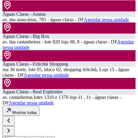
Águas Claras - Amma
av. das araucárias, 785 - águas claras - DF
Agendar nessa unidade
Águas Claras - Big Box
av. das castanheiras - lote 820 loja 08, 8 - águas claras - DF
Agendar
nessa unidade
Águas Claras - Felicittá Shopping
rua 36 norte, lote 05, bloco 02, shopping felicittà, Loja 15 - águas
claras - DF
Agendar nessa unidade
Águas Claras - Real Esplendor
av. castanheiras lotes 1310 e 1370 loja 11 , 11 - águas claras -
DF
Agendar nessa unidade
Mostrar todas