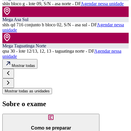
shln bloco g - lote 09, S/N - asa norte - DF
Agendar nessa unidade
Mega Asa Sul
shls qd 716 conjunto b bloco 02, S/N - asa sul - DF
Agendar nessa
unidade
Mega Taguatinga Norte
qna 30 - lote 12/13, 12, 13 - taguatinga norte - DF
Agendar nessa
unidade
Mostrar todas
Mostrar todas as unidades
Sobre o exame
Como se preparar