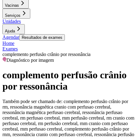
Vacinas
Serviços
Unidades
Ajuda
Agendar
Resultados de exames
Home
Exames
complemento perfusão crânio por ressonância
Diagnóstico por imagem
complemento perfusão crânio
por ressonância
Também pode ser chamado de:
complemento perfusão crânio por
rm, ressonância magnética cranio com perfusao cerebral,
ressonância magnética perfusao cerebral, ressonância perfusao
cerebral, rm perfusao cerebral, rnm perfusão cerebral, rm cranio com
perfusao cerebral, rm perfusão cerebral, rnm cranio com perfusao
cerebral, rnm perfusao cerebral, complemento perfusão crânio por
rnm, ressonância cranio com perfusao cerebral, ressonância perfusão