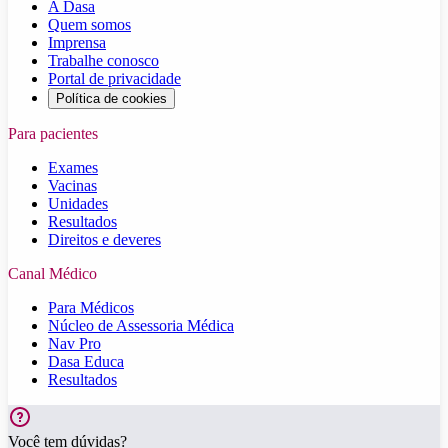
A Dasa
Quem somos
Imprensa
Trabalhe conosco
Portal de privacidade
Política de cookies
Para pacientes
Exames
Vacinas
Unidades
Resultados
Direitos e deveres
Canal Médico
Para Médicos
Núcleo de Assessoria Médica
Nav Pro
Dasa Educa
Resultados
Você tem dúvidas?