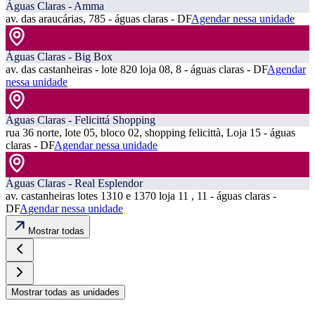
Águas Claras - Amma
av. das araucárias, 785 - águas claras - DF
Agendar nessa unidade
Águas Claras - Big Box
av. das castanheiras - lote 820 loja 08, 8 - águas claras - DF
Agendar
nessa unidade
Águas Claras - Felicittá Shopping
rua 36 norte, lote 05, bloco 02, shopping felicittà, Loja 15 - águas
claras - DF
Agendar nessa unidade
Águas Claras - Real Esplendor
av. castanheiras lotes 1310 e 1370 loja 11 , 11 - águas claras -
DF
Agendar nessa unidade
Mostrar todas
Mostrar todas as unidades