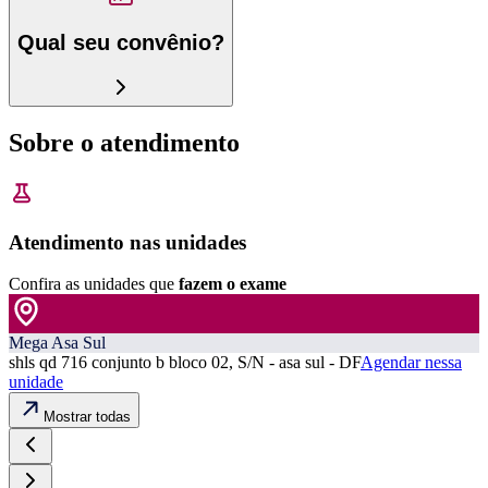
Qual seu convênio?
Sobre o atendimento
Atendimento nas unidades
Confira as unidades que
fazem o exame
Mega Asa Sul
shls qd 716 conjunto b bloco 02, S/N - asa sul - DF
Agendar nessa
unidade
Mostrar todas