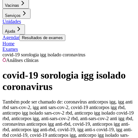
Vacinas
Serviços
Unidades
Ajuda
Agendar
Resultados de exames
Home
Exames
covid-19 sorologia igg isolado coronavirus
Análises clínicas
covid-19 sorologia igg isolado
coronavirus
Também pode ser chamado de:
coronavírus anticorpos igg, igg anti
rbd sars-cov-2, igg anti sars-cov-2, covid-19 anticorpos igg rbd,
anticorpo igg isolado sars-cov-2 rbd, anticorpo igg isolado covid-19
rbd, anticorpos igg, anti-sars-cov-2 rbd, anti-sars-cov-2 anti igg rbd,
coronavirus anticorpos igg anti-rbd, covid-19, anticorpos igg anti-
rbd, anticorpos igg anti-rbd, covid-19, igg anti-s covid-19, igg anti-
rbd covid-19, covid-19 anticorpos igg, anticorpo igg isolado sars-