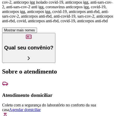
cov-2, anticorpo igg isolado covid-19, anticorpos igg, anti-sars-cov-
2, anti-sars-cov-2 anti igg, coronavirus anticorpos igg, covid-19,
anticorpos igg, anticorpos igg, covid-19, anticorpos anti-rbd, anti-
sars-cov-2, anticorpos anti-rbd, anti-covid-19, sars-cov-2, anticorpos
anti-rbd, covid, anticorpos anti-rbd, covid-19, anticorpos anti-rbd
Mostrar mais nomes
Qual seu convênio?
Sobre o atendimento
Atendimento domiciliar
Coleta com a segurança do laboratório no conforto da sua
casa
Agendar domiciliar