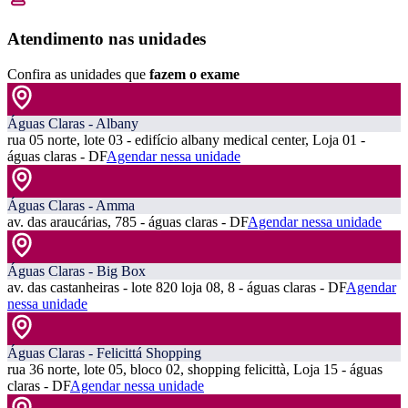
Atendimento nas unidades
Confira as unidades que
fazem o exame
Águas Claras - Albany
rua 05 norte, lote 03 - edifício albany medical center, Loja 01 -
águas claras - DF
Agendar nessa unidade
Águas Claras - Amma
av. das araucárias, 785 - águas claras - DF
Agendar nessa unidade
Águas Claras - Big Box
av. das castanheiras - lote 820 loja 08, 8 - águas claras - DF
Agendar
nessa unidade
Águas Claras - Felicittá Shopping
rua 36 norte, lote 05, bloco 02, shopping felicittà, Loja 15 - águas
claras - DF
Agendar nessa unidade