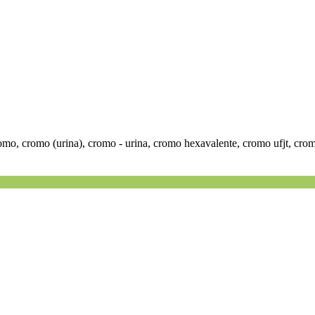
mo, cromo (urina), cromo - urina, cromo hexavalente, cromo ufjt, cromo