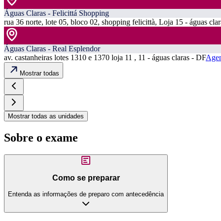
Águas Claras - Felicittá Shopping
rua 36 norte, lote 05, bloco 02, shopping felicittà, Loja 15 - águas cla
Águas Claras - Real Esplendor
av. castanheiras lotes 1310 e 1370 loja 11 , 11 - águas claras - DF
Agen
Mostrar todas
Mostrar todas as unidades
Sobre o exame
Como se preparar
Entenda as informações de preparo com antecedência