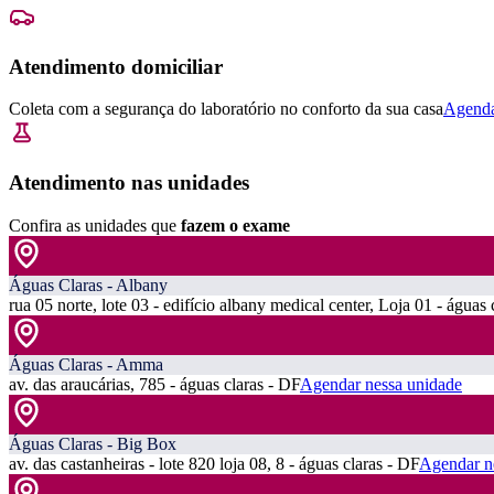
Atendimento domiciliar
Coleta com a segurança do laboratório no conforto da sua casa
Agenda
Atendimento nas unidades
Confira as unidades que
fazem o exame
Águas Claras - Albany
rua 05 norte, lote 03 - edifício albany medical center, Loja 01 - águas 
Águas Claras - Amma
av. das araucárias, 785 - águas claras - DF
Agendar nessa unidade
Águas Claras - Big Box
av. das castanheiras - lote 820 loja 08, 8 - águas claras - DF
Agendar n