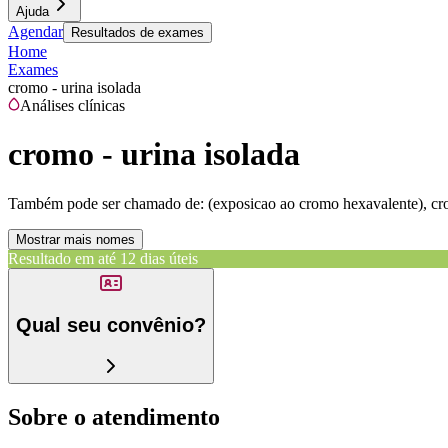
Ajuda
Agendar
Resultados de exames
Home
Exames
cromo - urina isolada
Análises clínicas
cromo - urina isolada
Também pode ser chamado de:
(exposicao ao cromo hexavalente), cro
Mostrar mais nomes
Resultado em até
12 dias úteis
Qual seu convênio?
Sobre o atendimento