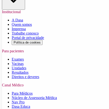
Institucional
A Dasa
Quem somos
Imprensa
Trabalhe conosco
Portal de privacidade
Política de cookies
Para pacientes
Exames
Vacinas
Unidades
Resultados
Direitos e deveres
Canal Médico
Para Médicos
Núcleo de Assessoria Médica
Nav Pro
Dasa Educa