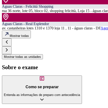
Águas Claras - Felicittá Shopping
rua 36 norte, lote 05, bloco 02, shopping felicittà, Loja 15 - águas cla
Águas Claras - Real Esplendor
av. castanheiras lotes 1310 e 1370 loja 11 , 11 - águas claras - DF
Agen
Mostrar todas
Mostrar todas as unidades
Sobre o exame
Como se preparar
Entenda as informações de preparo com antecedência