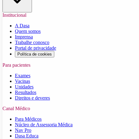
Institucional
A Dasa
Quem somos
Imprensa
Trabalhe conosco
Portal de privacidade
Política de cookies
Para pacientes
Exames
Vacinas
Unidades
Resultados
Direitos e deveres
Canal Médico
Para Médicos
Núcleo de Assessoria Médica
Nav Pro
Dasa Educa