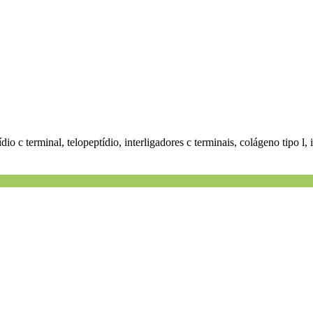
ídio c terminal, telopeptídio, interligadores c terminais, colágeno tipo l,