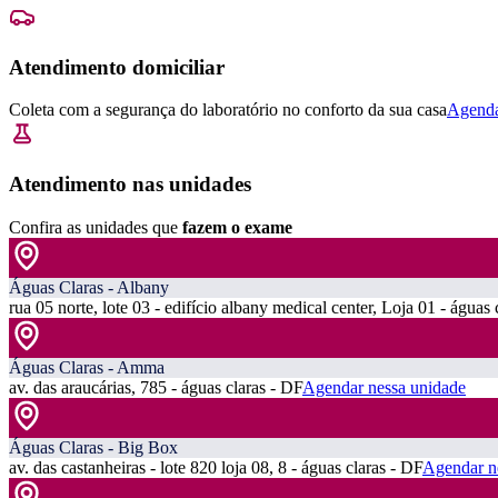
Atendimento domiciliar
Coleta com a segurança do laboratório no conforto da sua casa
Agenda
Atendimento nas unidades
Confira as unidades que
fazem o exame
Águas Claras - Albany
rua 05 norte, lote 03 - edifício albany medical center, Loja 01 - águas 
Águas Claras - Amma
av. das araucárias, 785 - águas claras - DF
Agendar nessa unidade
Águas Claras - Big Box
av. das castanheiras - lote 820 loja 08, 8 - águas claras - DF
Agendar n