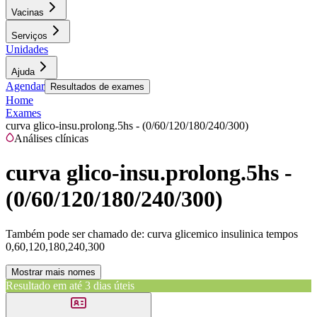
Vacinas
Serviços
Unidades
Ajuda
Agendar
Resultados de exames
Home
Exames
curva glico-insu.prolong.5hs - (0/60/120/180/240/300)
Análises clínicas
curva glico-insu.prolong.5hs -
(0/60/120/180/240/300)
Também pode ser chamado de:
curva glicemico insulinica tempos
0,60,120,180,240,300
Mostrar mais nomes
Resultado em até
3 dias úteis