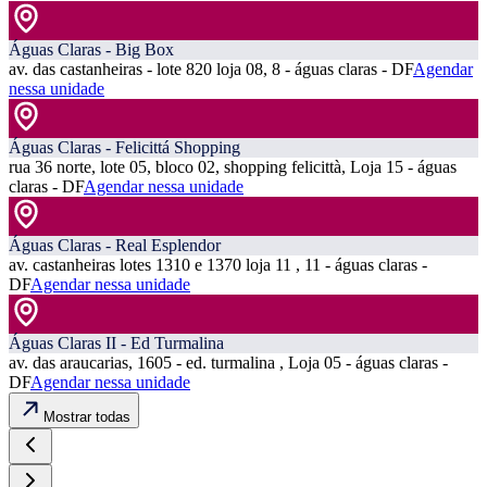
Águas Claras - Big Box
av. das castanheiras - lote 820 loja 08, 8 - águas claras - DF
Agendar
nessa unidade
Águas Claras - Felicittá Shopping
rua 36 norte, lote 05, bloco 02, shopping felicittà, Loja 15 - águas
claras - DF
Agendar nessa unidade
Águas Claras - Real Esplendor
av. castanheiras lotes 1310 e 1370 loja 11 , 11 - águas claras -
DF
Agendar nessa unidade
Águas Claras II - Ed Turmalina
av. das araucarias, 1605 - ed. turmalina , Loja 05 - águas claras -
DF
Agendar nessa unidade
Mostrar todas