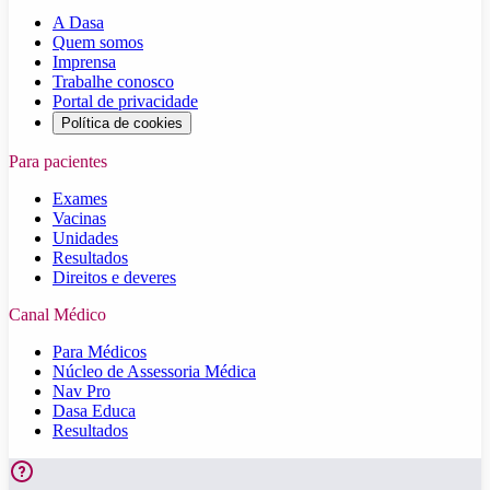
A Dasa
Quem somos
Imprensa
Trabalhe conosco
Portal de privacidade
Política de cookies
Para pacientes
Exames
Vacinas
Unidades
Resultados
Direitos e deveres
Canal Médico
Para Médicos
Núcleo de Assessoria Médica
Nav Pro
Dasa Educa
Resultados