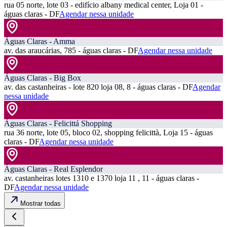
rua 05 norte, lote 03 - edifício albany medical center, Loja 01 -
águas claras - DF
Agendar nessa unidade
Águas Claras - Amma
av. das araucárias, 785 - águas claras - DF
Agendar nessa unidade
Águas Claras - Big Box
av. das castanheiras - lote 820 loja 08, 8 - águas claras - DF
Agendar
nessa unidade
Águas Claras - Felicittá Shopping
rua 36 norte, lote 05, bloco 02, shopping felicittà, Loja 15 - águas
claras - DF
Agendar nessa unidade
Águas Claras - Real Esplendor
av. castanheiras lotes 1310 e 1370 loja 11 , 11 - águas claras -
DF
Agendar nessa unidade
Mostrar todas