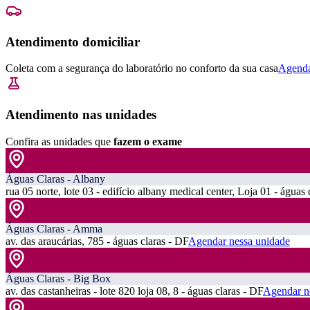
Atendimento domiciliar
Coleta com a segurança do laboratório no conforto da sua casa
Agenda
Atendimento nas unidades
Confira as unidades que
fazem o exame
Águas Claras - Albany
rua 05 norte, lote 03 - edifício albany medical center, Loja 01 - águas 
Águas Claras - Amma
av. das araucárias, 785 - águas claras - DF
Agendar nessa unidade
Águas Claras - Big Box
av. das castanheiras - lote 820 loja 08, 8 - águas claras - DF
Agendar n