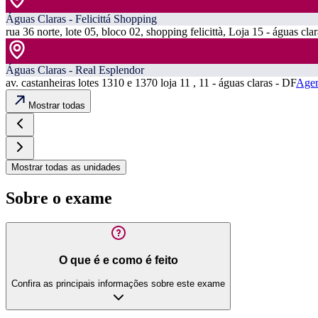
Águas Claras - Felicittá Shopping
rua 36 norte, lote 05, bloco 02, shopping felicittà, Loja 15 - águas cla
Águas Claras - Real Esplendor
av. castanheiras lotes 1310 e 1370 loja 11 , 11 - águas claras - DF
Agen
Mostrar todas
Mostrar todas as unidades
Sobre o exame
O que é e como é feito
Confira as principais informações sobre este exame