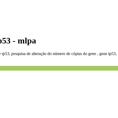
p53 - mlpa
 tp53, pesquisa de alteração do número de cópias do gene , gene tp53,