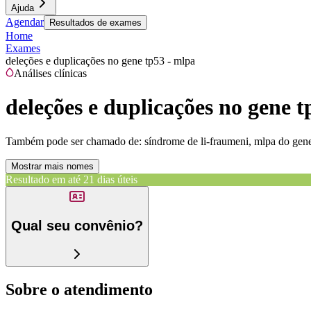
Ajuda
Agendar
Resultados de exames
Home
Exames
deleções e duplicações no gene tp53 - mlpa
Análises clínicas
deleções e duplicações no gene t
Também pode ser chamado de:
síndrome de li-fraumeni, mlpa do gene
Mostrar mais nomes
Resultado em até
21 dias úteis
Qual seu convênio?
Sobre o atendimento