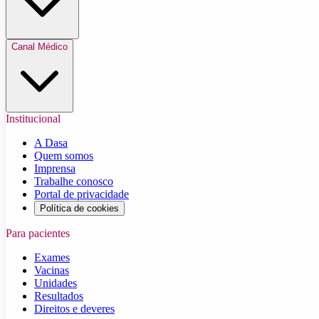
Canal Médico
Institucional
A Dasa
Quem somos
Imprensa
Trabalhe conosco
Portal de privacidade
Política de cookies
Para pacientes
Exames
Vacinas
Unidades
Resultados
Direitos e deveres