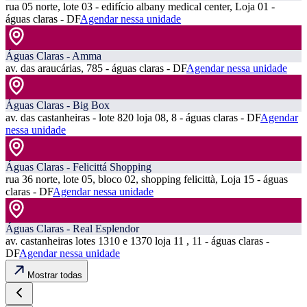
rua 05 norte, lote 03 - edifício albany medical center, Loja 01 -
águas claras - DF
Agendar nessa unidade
Águas Claras - Amma
av. das araucárias, 785 - águas claras - DF
Agendar nessa unidade
Águas Claras - Big Box
av. das castanheiras - lote 820 loja 08, 8 - águas claras - DF
Agendar
nessa unidade
Águas Claras - Felicittá Shopping
rua 36 norte, lote 05, bloco 02, shopping felicittà, Loja 15 - águas
claras - DF
Agendar nessa unidade
Águas Claras - Real Esplendor
av. castanheiras lotes 1310 e 1370 loja 11 , 11 - águas claras -
DF
Agendar nessa unidade
Mostrar todas