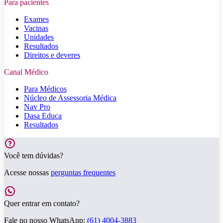
Para pacientes
Exames
Vacinas
Unidades
Resultados
Direitos e deveres
Canal Médico
Para Médicos
Núcleo de Assessoria Médica
Nav Pro
Dasa Educa
Resultados
Você tem dúvidas?
Acesse nossas
perguntas frequentes
Quer entrar em contato?
Fale no nosso WhatsApp:
(61) 4004-3883