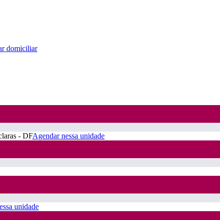
r domiciliar
claras - DF
Agendar nessa unidade
essa unidade