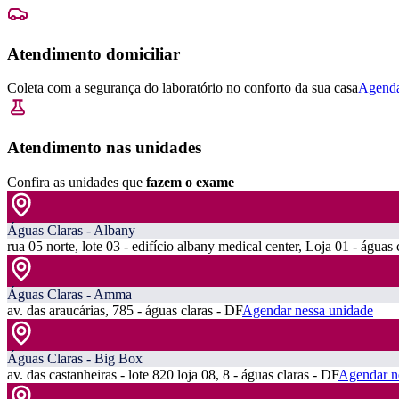
Atendimento domiciliar
Coleta com a segurança do laboratório no conforto da sua casa
Agenda
Atendimento nas unidades
Confira as unidades que
fazem o exame
Águas Claras - Albany
rua 05 norte, lote 03 - edifício albany medical center, Loja 01 - águas 
Águas Claras - Amma
av. das araucárias, 785 - águas claras - DF
Agendar nessa unidade
Águas Claras - Big Box
av. das castanheiras - lote 820 loja 08, 8 - águas claras - DF
Agendar n