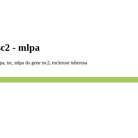
sc2 - mlpa
a, tsc, mlpa do gene tsc2, esclerose tuberosa