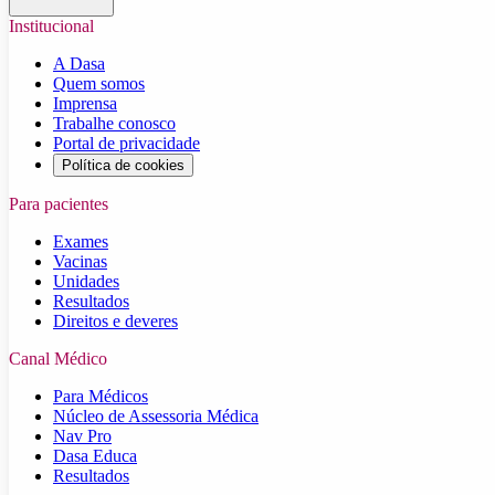
Institucional
A Dasa
Quem somos
Imprensa
Trabalhe conosco
Portal de privacidade
Política de cookies
Para pacientes
Exames
Vacinas
Unidades
Resultados
Direitos e deveres
Canal Médico
Para Médicos
Núcleo de Assessoria Médica
Nav Pro
Dasa Educa
Resultados