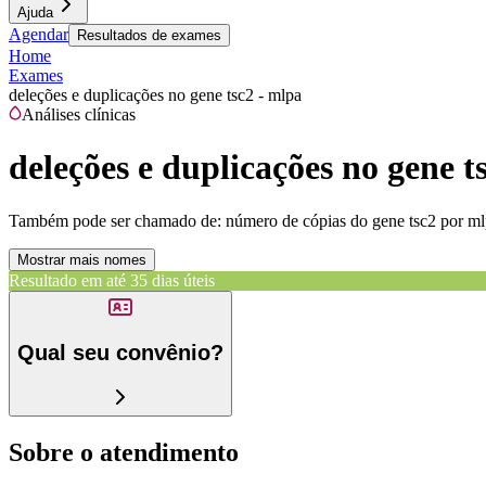
Ajuda
Agendar
Resultados de exames
Home
Exames
deleções e duplicações no gene tsc2 - mlpa
Análises clínicas
deleções e duplicações no gene t
Também pode ser chamado de:
número de cópias do gene tsc2 por mlp
Mostrar mais nomes
Resultado em até
35 dias úteis
Qual seu convênio?
Sobre o atendimento