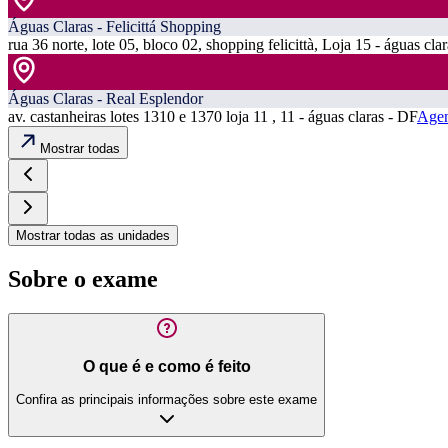
Águas Claras - Felicittá Shopping
rua 36 norte, lote 05, bloco 02, shopping felicittà, Loja 15 - águas cla
Águas Claras - Real Esplendor
av. castanheiras lotes 1310 e 1370 loja 11 , 11 - águas claras - DF
Agen
Mostrar todas
Mostrar todas as unidades
Sobre o exame
O que é e como é feito
Confira as principais informações sobre este exame