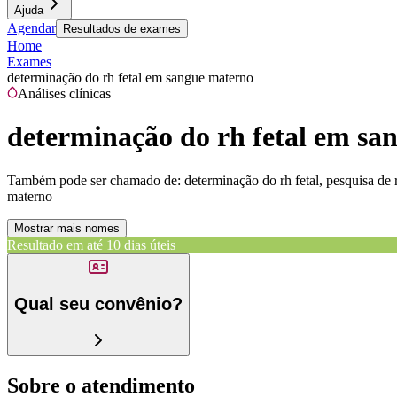
Ajuda
Agendar
Resultados de exames
Home
Exames
determinação do rh fetal em sangue materno
Análises clínicas
determinação do rh fetal em sa
Também pode ser chamado de:
determinação do rh fetal, pesquisa de 
materno
Mostrar mais nomes
Resultado em até
10 dias úteis
Qual seu convênio?
Sobre o atendimento