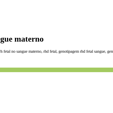
ngue materno
rh fetal no sangue materno, rhd fetal, genotipagem rhd fetal sangue, ge