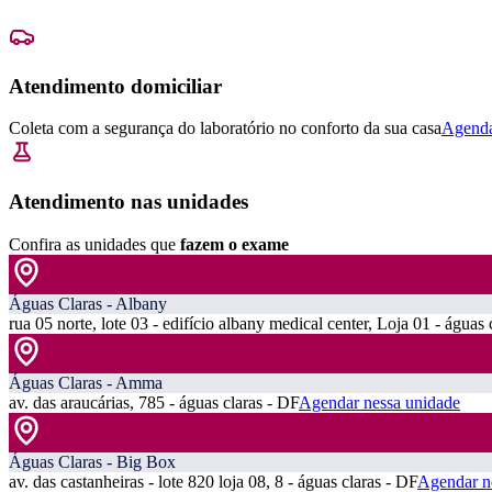
Atendimento domiciliar
Coleta com a segurança do laboratório no conforto da sua casa
Agenda
Atendimento nas unidades
Confira as unidades que
fazem o exame
Águas Claras - Albany
rua 05 norte, lote 03 - edifício albany medical center, Loja 01 - águas 
Águas Claras - Amma
av. das araucárias, 785 - águas claras - DF
Agendar nessa unidade
Águas Claras - Big Box
av. das castanheiras - lote 820 loja 08, 8 - águas claras - DF
Agendar n