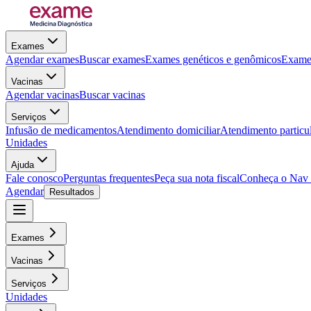
Exames
Agendar exames
Buscar exames
Exames genéticos e genômicos
Exames
Vacinas
Agendar vacinas
Buscar vacinas
Serviços
Infusão de medicamentos
Atendimento domiciliar
Atendimento particu
Unidades
Ajuda
Fale conosco
Perguntas frequentes
Peça sua nota fiscal
Conheça o Nav
Agendar
Resultados
Exames
Vacinas
Serviços
Unidades