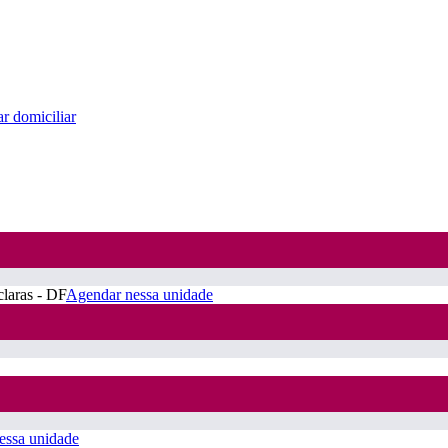
r domiciliar
claras - DF
Agendar nessa unidade
essa unidade