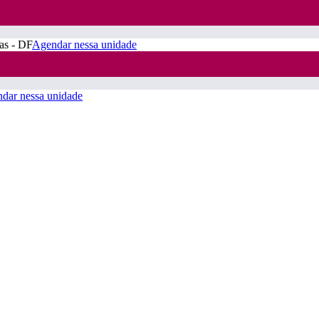
ras - DF
Agendar nessa unidade
dar nessa unidade