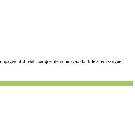
notipagem rhd fetal - sangue, determinação do rh fetal em sangue