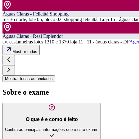
Águas Claras - Felicittá Shopping
rua 36 norte, lote 05, bloco 02, shopping felicittà, Loja 15 - águas cla
Águas Claras - Real Esplendor
av. castanheiras lotes 1310 e 1370 loja 11 , 11 - águas claras - DF
Agen
Mostrar todas
Mostrar todas as unidades
Sobre o exame
O que é e como é feito
Confira as principais informações sobre este exame