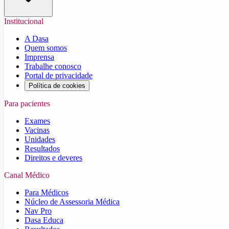
Institucional
A Dasa
Quem somos
Imprensa
Trabalhe conosco
Portal de privacidade
Política de cookies
Para pacientes
Exames
Vacinas
Unidades
Resultados
Direitos e deveres
Canal Médico
Para Médicos
Núcleo de Assessoria Médica
Nav Pro
Dasa Educa