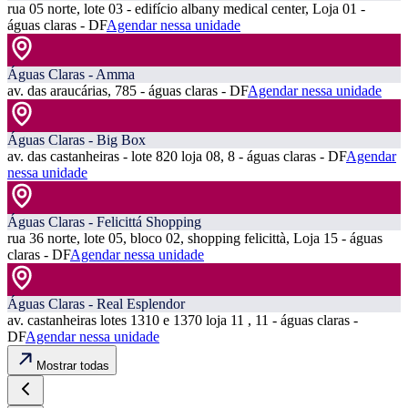
rua 05 norte, lote 03 - edifício albany medical center, Loja 01 -
águas claras - DF
Agendar nessa unidade
Águas Claras - Amma
av. das araucárias, 785 - águas claras - DF
Agendar nessa unidade
Águas Claras - Big Box
av. das castanheiras - lote 820 loja 08, 8 - águas claras - DF
Agendar
nessa unidade
Águas Claras - Felicittá Shopping
rua 36 norte, lote 05, bloco 02, shopping felicittà, Loja 15 - águas
claras - DF
Agendar nessa unidade
Águas Claras - Real Esplendor
av. castanheiras lotes 1310 e 1370 loja 11 , 11 - águas claras -
DF
Agendar nessa unidade
Mostrar todas