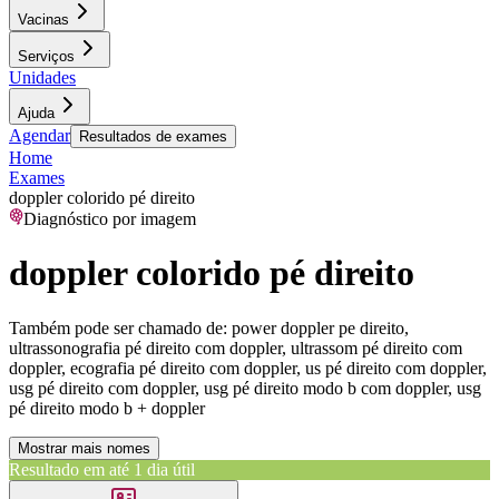
Vacinas
Serviços
Unidades
Ajuda
Agendar
Resultados de exames
Home
Exames
doppler colorido pé direito
Diagnóstico por imagem
doppler colorido pé direito
Também pode ser chamado de:
power doppler pe direito,
ultrassonografia pé direito com doppler, ultrassom pé direito com
doppler, ecografia pé direito com doppler, us pé direito com doppler,
usg pé direito com doppler, usg pé direito modo b com doppler, usg
pé direito modo b + doppler
Mostrar mais nomes
Resultado em até
1 dia útil