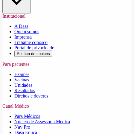
Institucional
A Dasa
Quem somos
Imprensa
Trabalhe conosco
Portal de privacidade
Política de cookies
Para pacientes
Exames
Vacinas
Unidades
Resultados
Direitos e deveres
Canal Médico
Para Médicos
Núcleo de Assessoria Médica
Nav Pro
Dasa Educa