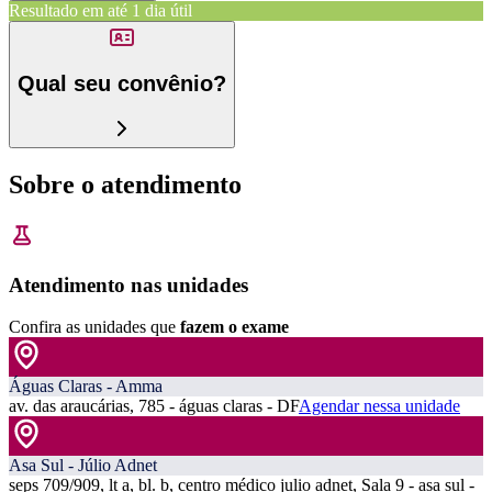
Resultado em até
1 dia útil
Qual seu convênio?
Sobre o atendimento
Atendimento nas unidades
Confira as unidades que
fazem o exame
Águas Claras - Amma
av. das araucárias, 785 - águas claras - DF
Agendar nessa unidade
Asa Sul - Júlio Adnet
seps 709/909, lt a, bl. b, centro médico julio adnet, Sala 9 - asa sul -