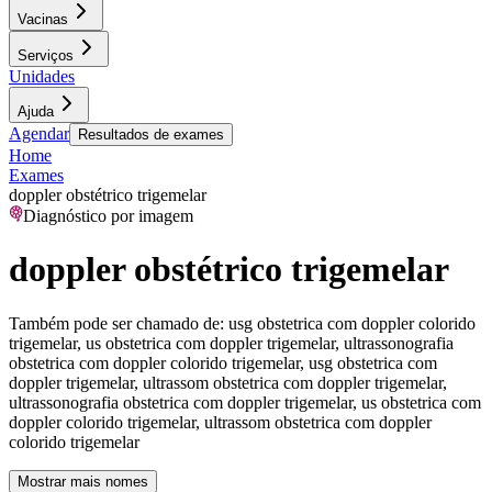
Vacinas
Serviços
Unidades
Ajuda
Agendar
Resultados de exames
Home
Exames
doppler obstétrico trigemelar
Diagnóstico por imagem
doppler obstétrico trigemelar
Também pode ser chamado de:
usg obstetrica com doppler colorido
trigemelar, us obstetrica com doppler trigemelar, ultrassonografia
obstetrica com doppler colorido trigemelar, usg obstetrica com
doppler trigemelar, ultrassom obstetrica com doppler trigemelar,
ultrassonografia obstetrica com doppler trigemelar, us obstetrica com
doppler colorido trigemelar, ultrassom obstetrica com doppler
colorido trigemelar
Mostrar mais nomes