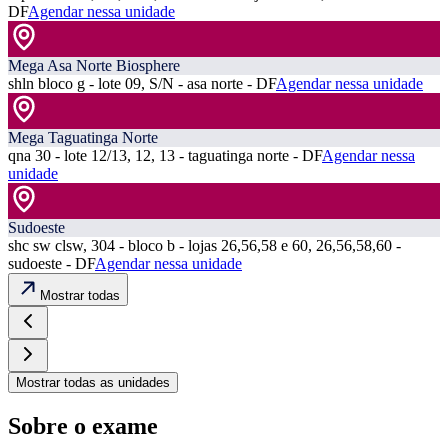
DF
Agendar nessa unidade
Mega Asa Norte Biosphere
shln bloco g - lote 09, S/N - asa norte - DF
Agendar nessa unidade
Mega Taguatinga Norte
qna 30 - lote 12/13, 12, 13 - taguatinga norte - DF
Agendar nessa
unidade
Sudoeste
shc sw clsw, 304 - bloco b - lojas 26,56,58 e 60, 26,56,58,60 -
sudoeste - DF
Agendar nessa unidade
Mostrar todas
Mostrar todas as unidades
Sobre o exame