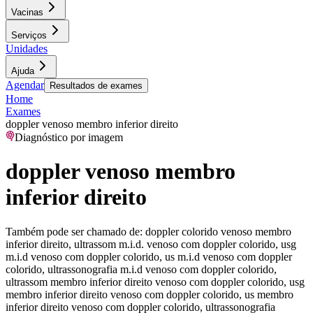
Vacinas
Serviços
Unidades
Ajuda
Agendar
Resultados de exames
Home
Exames
doppler venoso membro inferior direito
Diagnóstico por imagem
doppler venoso membro
inferior direito
Também pode ser chamado de:
doppler colorido venoso membro
inferior direito, ultrassom m.i.d. venoso com doppler colorido, usg
m.i.d venoso com doppler colorido, us m.i.d venoso com doppler
colorido, ultrassonografia m.i.d venoso com doppler colorido,
ultrassom membro inferior direito venoso com doppler colorido, usg
membro inferior direito venoso com doppler colorido, us membro
inferior direito venoso com doppler colorido, ultrassonografia