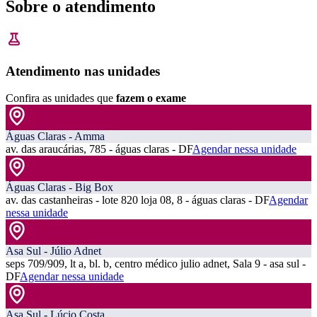
Sobre o atendimento
Atendimento nas unidades
Confira as unidades que
fazem o exame
Águas Claras - Amma
av. das araucárias, 785 - águas claras - DF
Agendar nessa unidade
Águas Claras - Big Box
av. das castanheiras - lote 820 loja 08, 8 - águas claras - DF
Agendar
nessa unidade
Asa Sul - Júlio Adnet
seps 709/909, lt a, bl. b, centro médico julio adnet, Sala 9 - asa sul -
DF
Agendar nessa unidade
Asa Sul - Lúcio Costa