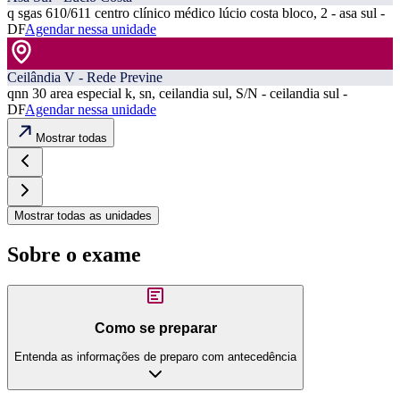
q sgas 610/611 centro clínico médico lúcio costa bloco, 2 - asa sul -
DF
Agendar nessa unidade
Ceilândia V - Rede Previne
qnn 30 area especial k, sn, ceilandia sul, S/N - ceilandia sul -
DF
Agendar nessa unidade
Mostrar todas
Mostrar todas as unidades
Sobre o exame
Como se preparar
Entenda as informações de preparo com antecedência