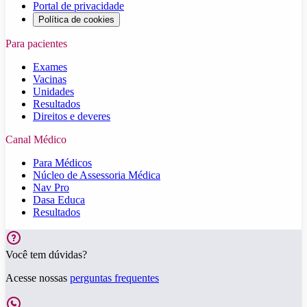
Portal de privacidade
Política de cookies
Para pacientes
Exames
Vacinas
Unidades
Resultados
Direitos e deveres
Canal Médico
Para Médicos
Núcleo de Assessoria Médica
Nav Pro
Dasa Educa
Resultados
Você tem dúvidas?
Acesse nossas
perguntas frequentes