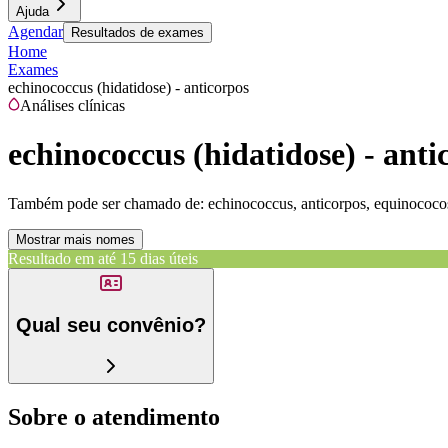
Ajuda
Agendar
Resultados de exames
Home
Exames
echinococcus (hidatidose) - anticorpos
Análises clínicas
echinococcus (hidatidose) - anti
Também pode ser chamado de:
echinococcus, anticorpos, equinococos
Mostrar mais nomes
Resultado em até
15 dias úteis
Qual seu convênio?
Sobre o atendimento