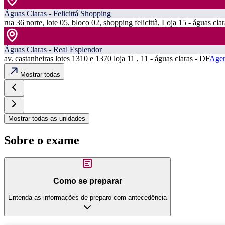
Águas Claras - Felicittá Shopping
rua 36 norte, lote 05, bloco 02, shopping felicittà, Loja 15 - águas cla
Águas Claras - Real Esplendor
av. castanheiras lotes 1310 e 1370 loja 11 , 11 - águas claras - DF
Agen
Mostrar todas
Mostrar todas as unidades
Sobre o exame
Como se preparar
Entenda as informações de preparo com antecedência