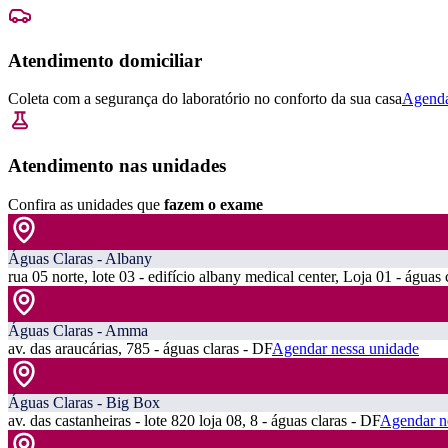
Atendimento domiciliar
Coleta com a segurança do laboratório no conforto da sua casa
Agenda
Atendimento nas unidades
Confira as unidades que
fazem o exame
Águas Claras - Albany
rua 05 norte, lote 03 - edifício albany medical center, Loja 01 - águas 
Águas Claras - Amma
av. das araucárias, 785 - águas claras - DF
Agendar nessa unidade
Águas Claras - Big Box
av. das castanheiras - lote 820 loja 08, 8 - águas claras - DF
Agendar n