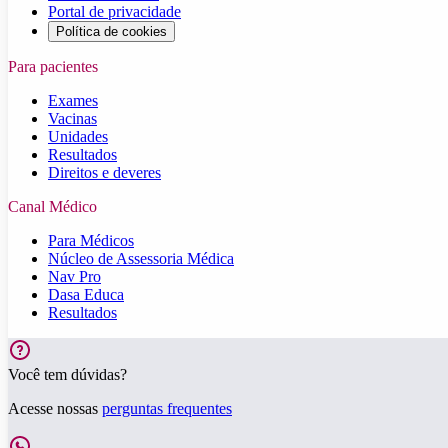
Portal de privacidade
Política de cookies
Para pacientes
Exames
Vacinas
Unidades
Resultados
Direitos e deveres
Canal Médico
Para Médicos
Núcleo de Assessoria Médica
Nav Pro
Dasa Educa
Resultados
Você tem dúvidas?
Acesse nossas
perguntas frequentes