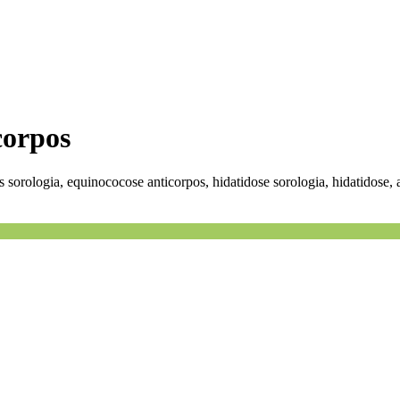
corpos
 sorologia, equinococose anticorpos, hidatidose sorologia, hidatidose, 