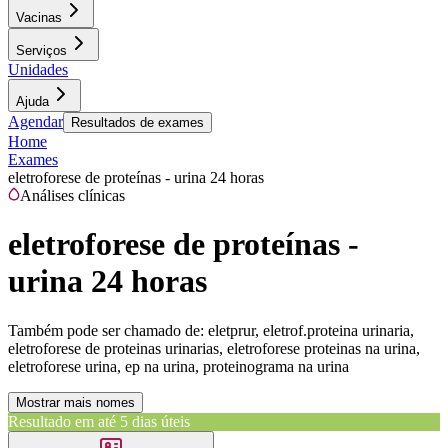
Vacinas
Serviços
Unidades
Ajuda
Agendar
Resultados de exames
Home
Exames
eletroforese de proteínas - urina 24 horas
Análises clínicas
eletroforese de proteínas -
urina 24 horas
Também pode ser chamado de:
eletprur, eletrof.proteina urinaria,
eletroforese de proteinas urinarias, eletroforese proteinas na urina,
eletroforese urina, ep na urina, proteinograma na urina
Mostrar mais nomes
Resultado em até
5 dias úteis