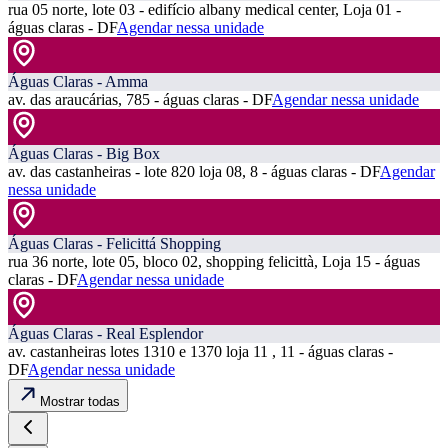
rua 05 norte, lote 03 - edifício albany medical center, Loja 01 -
águas claras - DF
Agendar nessa unidade
Águas Claras - Amma
av. das araucárias, 785 - águas claras - DF
Agendar nessa unidade
Águas Claras - Big Box
av. das castanheiras - lote 820 loja 08, 8 - águas claras - DF
Agendar
nessa unidade
Águas Claras - Felicittá Shopping
rua 36 norte, lote 05, bloco 02, shopping felicittà, Loja 15 - águas
claras - DF
Agendar nessa unidade
Águas Claras - Real Esplendor
av. castanheiras lotes 1310 e 1370 loja 11 , 11 - águas claras -
DF
Agendar nessa unidade
Mostrar todas