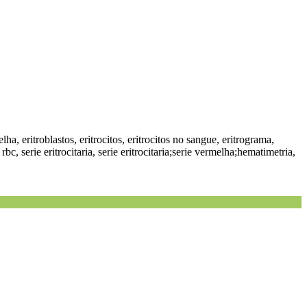
 eritroblastos, eritrocitos, eritrocitos no sangue, eritrograma,
 serie eritrocitaria, serie eritrocitaria;serie vermelha;hematimetria,