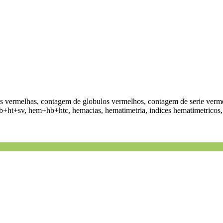
 vermelhas, contagem de globulos vermelhos, contagem de serie vermelha,
+ht+sv, hem+hb+htc, hemacias, hematimetria, indices hematimetricos, rbc,