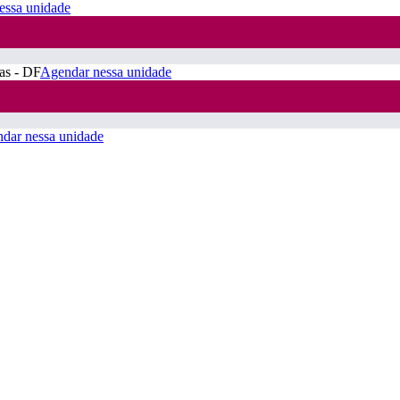
essa unidade
ras - DF
Agendar nessa unidade
dar nessa unidade