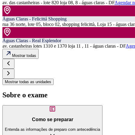
av. das castanheiras - lote 820 loja 08, 8 - águas claras - DF
Agendar n
Águas Claras - Felicittá Shopping
rua 36 norte, lote 05, bloco 02, shopping felicittà, Loja 15 - águas cla
Águas Claras - Real Esplendor
av. castanheiras lotes 1310 e 1370 loja 11 , 11 - águas claras - DF
Agen
Mostrar todas
Mostrar todas as unidades
Sobre o exame
Como se preparar
Entenda as informações de preparo com antecedência