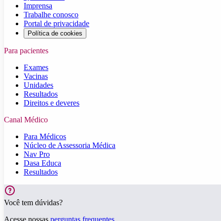
Imprensa
Trabalhe conosco
Portal de privacidade
Política de cookies
Para pacientes
Exames
Vacinas
Unidades
Resultados
Direitos e deveres
Canal Médico
Para Médicos
Núcleo de Assessoria Médica
Nav Pro
Dasa Educa
Resultados
Você tem dúvidas?
Acesse nossas
perguntas frequentes