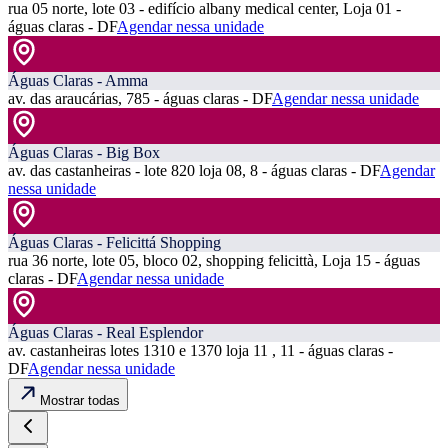
rua 05 norte, lote 03 - edifício albany medical center, Loja 01 -
águas claras - DF
Agendar nessa unidade
Águas Claras - Amma
av. das araucárias, 785 - águas claras - DF
Agendar nessa unidade
Águas Claras - Big Box
av. das castanheiras - lote 820 loja 08, 8 - águas claras - DF
Agendar
nessa unidade
Águas Claras - Felicittá Shopping
rua 36 norte, lote 05, bloco 02, shopping felicittà, Loja 15 - águas
claras - DF
Agendar nessa unidade
Águas Claras - Real Esplendor
av. castanheiras lotes 1310 e 1370 loja 11 , 11 - águas claras -
DF
Agendar nessa unidade
Mostrar todas