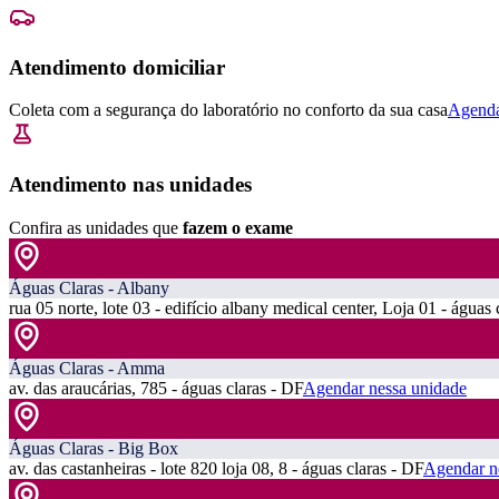
Atendimento domiciliar
Coleta com a segurança do laboratório no conforto da sua casa
Agenda
Atendimento nas unidades
Confira as unidades que
fazem o exame
Águas Claras - Albany
rua 05 norte, lote 03 - edifício albany medical center, Loja 01 - águas 
Águas Claras - Amma
av. das araucárias, 785 - águas claras - DF
Agendar nessa unidade
Águas Claras - Big Box
av. das castanheiras - lote 820 loja 08, 8 - águas claras - DF
Agendar n