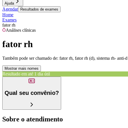
Ajuda
Agendar
Resultados de exames
Home
Exames
fator rh
Análises clínicas
fator rh
Também pode ser chamado de:
fator rh, fator rh (d), sistema rh- anti-d
Mostrar mais nomes
Resultado em até
1 dia útil
Qual seu convênio?
Sobre o atendimento