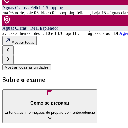
Águas Claras - Felicittá Shopping
rua 36 norte, lote 05, bloco 02, shopping felicittà, Loja 15 - águas cla
Águas Claras - Real Esplendor
av. castanheiras lotes 1310 e 1370 loja 11 , 11 - águas claras - DF
Agen
Mostrar todas
Mostrar todas as unidades
Sobre o exame
Como se preparar
Entenda as informações de preparo com antecedência