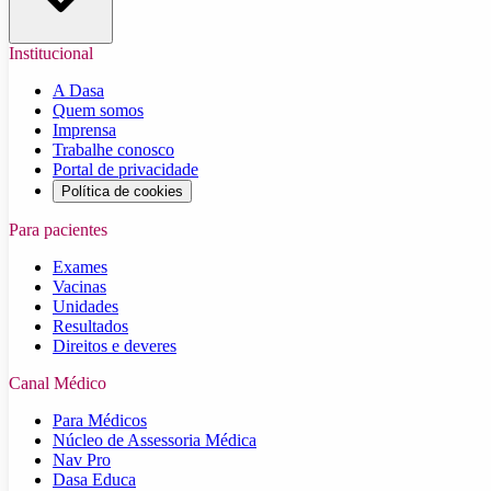
Institucional
A Dasa
Quem somos
Imprensa
Trabalhe conosco
Portal de privacidade
Política de cookies
Para pacientes
Exames
Vacinas
Unidades
Resultados
Direitos e deveres
Canal Médico
Para Médicos
Núcleo de Assessoria Médica
Nav Pro
Dasa Educa