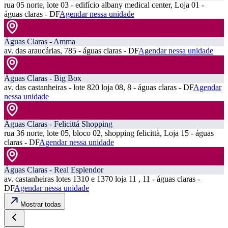
rua 05 norte, lote 03 - edifício albany medical center, Loja 01 -
águas claras - DF
Agendar nessa unidade
Águas Claras - Amma
av. das araucárias, 785 - águas claras - DF
Agendar nessa unidade
Águas Claras - Big Box
av. das castanheiras - lote 820 loja 08, 8 - águas claras - DF
Agendar
nessa unidade
Águas Claras - Felicittá Shopping
rua 36 norte, lote 05, bloco 02, shopping felicittà, Loja 15 - águas
claras - DF
Agendar nessa unidade
Águas Claras - Real Esplendor
av. castanheiras lotes 1310 e 1370 loja 11 , 11 - águas claras -
DF
Agendar nessa unidade
Mostrar todas