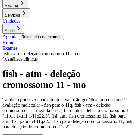
Vacinas
Serviços
Unidades
Ajuda
Agendar
Resultados de exames
Home
Exames
fish - atm - deleção cromossomo 11 - mo
Análises clínicas
fish - atm - deleção
cromossomo 11 - mo
Também pode ser chamado de:
avaliação genética cromossomo 11,
avaliação molecular - fish para o 11q, fish - atm - deleção
cromossomo 11 - medula óssea, fish - atm - deleção cromossomo 11
[11p11.1-q11.1/11q22.3], fish atm, fish cromossomo 11, fish para
atm, fish para del 11q22.3, fish para deleção do cromossomo 11, fish
para deleção do cromossomo 11q22