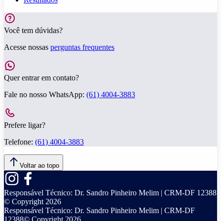
Você tem dúvidas?
Acesse nossas
perguntas frequentes
Quer entrar em contato?
Fale no nosso WhatsApp:
(61) 4004-3883
Prefere ligar?
Telefone:
(61) 4004-3883
Voltar ao topo
Responsável Técnico:
Dr. Sandro Pinheiro Melim | CRM-DF 12388
© Copyright
2026
Responsável Técnico:
Dr. Sandro Pinheiro Melim | CRM-DF
12388
© Copyright
2026