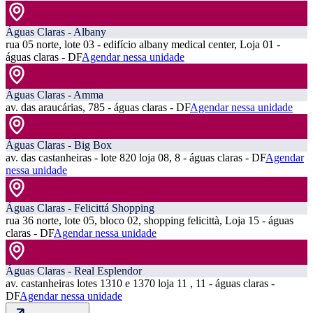
Águas Claras - Albany
rua 05 norte, lote 03 - edifício albany medical center, Loja 01 -
águas claras - DF
Agendar nessa unidade
Águas Claras - Amma
av. das araucárias, 785 - águas claras - DF
Agendar nessa unidade
Águas Claras - Big Box
av. das castanheiras - lote 820 loja 08, 8 - águas claras - DF
Agendar
nessa unidade
Águas Claras - Felicittá Shopping
rua 36 norte, lote 05, bloco 02, shopping felicittà, Loja 15 - águas
claras - DF
Agendar nessa unidade
Águas Claras - Real Esplendor
av. castanheiras lotes 1310 e 1370 loja 11 , 11 - águas claras -
DF
Agendar nessa unidade