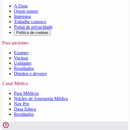
A Dasa
Quem somos
Imprensa
Trabalhe conosco
Portal de privacidade
Política de cookies
Para pacientes
Exames
Vacinas
Unidades
Resultados
Direitos e deveres
Canal Médico
Para Médicos
Núcleo de Assessoria Médica
Nav Pro
Dasa Educa
Resultados