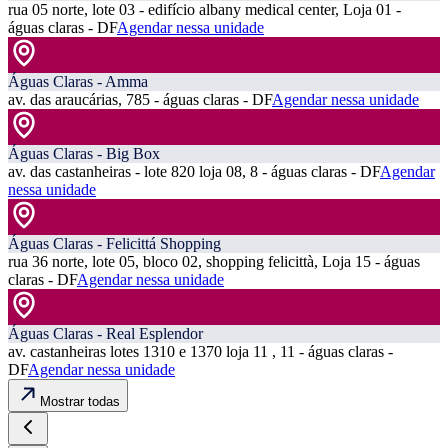
rua 05 norte, lote 03 - edifício albany medical center, Loja 01 -
águas claras - DF
Agendar nessa unidade
Águas Claras - Amma
av. das araucárias, 785 - águas claras - DF
Agendar nessa unidade
Águas Claras - Big Box
av. das castanheiras - lote 820 loja 08, 8 - águas claras - DF
Agendar
nessa unidade
Águas Claras - Felicittá Shopping
rua 36 norte, lote 05, bloco 02, shopping felicittà, Loja 15 - águas
claras - DF
Agendar nessa unidade
Águas Claras - Real Esplendor
av. castanheiras lotes 1310 e 1370 loja 11 , 11 - águas claras -
DF
Agendar nessa unidade
Mostrar todas