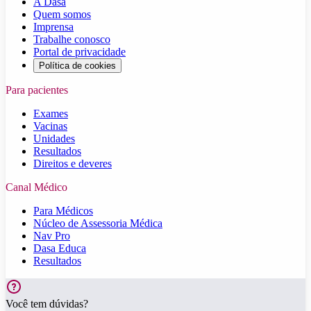
A Dasa
Quem somos
Imprensa
Trabalhe conosco
Portal de privacidade
Política de cookies
Para pacientes
Exames
Vacinas
Unidades
Resultados
Direitos e deveres
Canal Médico
Para Médicos
Núcleo de Assessoria Médica
Nav Pro
Dasa Educa
Resultados
Você tem dúvidas?