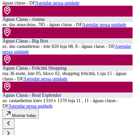
águas claras - DF
Agendar nessa unidade
Águas Claras - Amma
av. das araucárias, 785 - águas claras - DF
Agendar nessa unidade
Águas Claras - Big Box
av. das castanheiras - lote 820 loja 08, 8 - águas claras - DF
Agendar
nessa unidade
Águas Claras - Felicittá Shopping
rua 36 norte, lote 05, bloco 02, shopping felicittà, Loja 15 - águas
claras - DF
Agendar nessa unidade
Águas Claras - Real Esplendor
av. castanheiras lotes 1310 e 1370 loja 11 , 11 - águas claras -
DF
Agendar nessa unidade
Mostrar todas