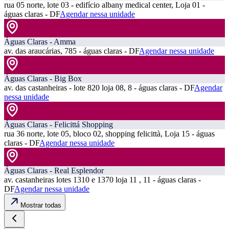
rua 05 norte, lote 03 - edifício albany medical center, Loja 01 -
águas claras - DF
Agendar nessa unidade
Águas Claras - Amma
av. das araucárias, 785 - águas claras - DF
Agendar nessa unidade
Águas Claras - Big Box
av. das castanheiras - lote 820 loja 08, 8 - águas claras - DF
Agendar
nessa unidade
Águas Claras - Felicittá Shopping
rua 36 norte, lote 05, bloco 02, shopping felicittà, Loja 15 - águas
claras - DF
Agendar nessa unidade
Águas Claras - Real Esplendor
av. castanheiras lotes 1310 e 1370 loja 11 , 11 - águas claras -
DF
Agendar nessa unidade
Mostrar todas