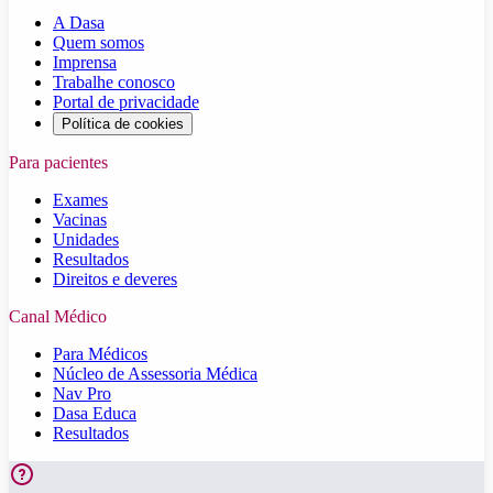
A Dasa
Quem somos
Imprensa
Trabalhe conosco
Portal de privacidade
Política de cookies
Para pacientes
Exames
Vacinas
Unidades
Resultados
Direitos e deveres
Canal Médico
Para Médicos
Núcleo de Assessoria Médica
Nav Pro
Dasa Educa
Resultados