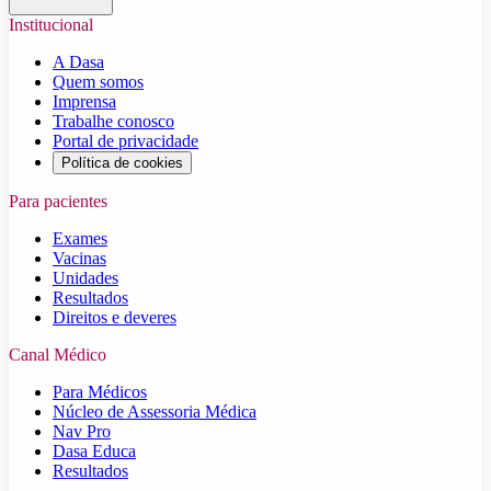
Institucional
A Dasa
Quem somos
Imprensa
Trabalhe conosco
Portal de privacidade
Política de cookies
Para pacientes
Exames
Vacinas
Unidades
Resultados
Direitos e deveres
Canal Médico
Para Médicos
Núcleo de Assessoria Médica
Nav Pro
Dasa Educa
Resultados