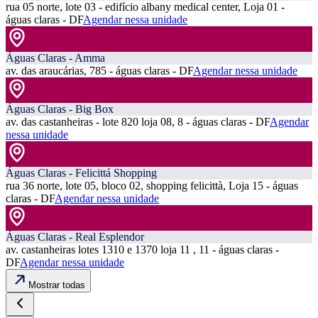
rua 05 norte, lote 03 - edifício albany medical center, Loja 01 -
águas claras - DF
Agendar nessa unidade
Águas Claras - Amma
av. das araucárias, 785 - águas claras - DF
Agendar nessa unidade
Águas Claras - Big Box
av. das castanheiras - lote 820 loja 08, 8 - águas claras - DF
Agendar
nessa unidade
Águas Claras - Felicittá Shopping
rua 36 norte, lote 05, bloco 02, shopping felicittà, Loja 15 - águas
claras - DF
Agendar nessa unidade
Águas Claras - Real Esplendor
av. castanheiras lotes 1310 e 1370 loja 11 , 11 - águas claras -
DF
Agendar nessa unidade
Mostrar todas