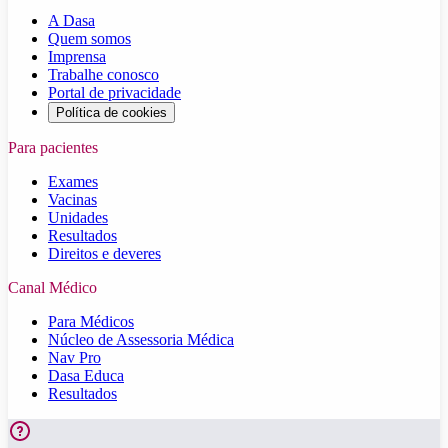
A Dasa
Quem somos
Imprensa
Trabalhe conosco
Portal de privacidade
Política de cookies
Para pacientes
Exames
Vacinas
Unidades
Resultados
Direitos e deveres
Canal Médico
Para Médicos
Núcleo de Assessoria Médica
Nav Pro
Dasa Educa
Resultados