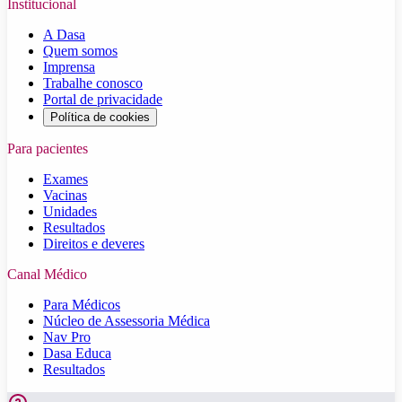
Institucional
A Dasa
Quem somos
Imprensa
Trabalhe conosco
Portal de privacidade
Política de cookies
Para pacientes
Exames
Vacinas
Unidades
Resultados
Direitos e deveres
Canal Médico
Para Médicos
Núcleo de Assessoria Médica
Nav Pro
Dasa Educa
Resultados