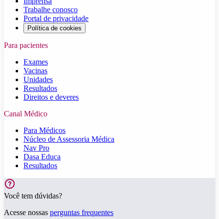
Imprensa
Trabalhe conosco
Portal de privacidade
Política de cookies
Para pacientes
Exames
Vacinas
Unidades
Resultados
Direitos e deveres
Canal Médico
Para Médicos
Núcleo de Assessoria Médica
Nav Pro
Dasa Educa
Resultados
Você tem dúvidas?
Acesse nossas
perguntas frequentes