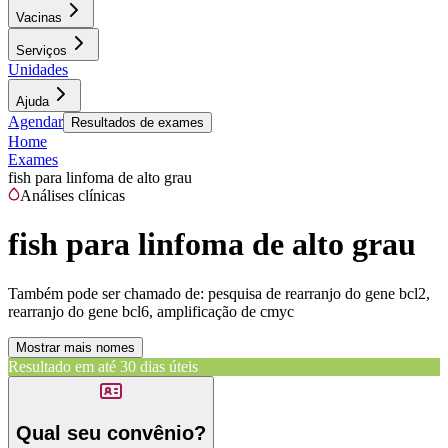
Vacinas
Serviços
Unidades
Ajuda
Agendar
Resultados de exames
Home
Exames
fish para linfoma de alto grau
Análises clínicas
fish para linfoma de alto grau
Também pode ser chamado de:
pesquisa de rearranjo do gene bcl2,
rearranjo do gene bcl6, amplificação de cmyc
Mostrar mais nomes
Resultado em até
30 dias úteis
Qual seu convênio?