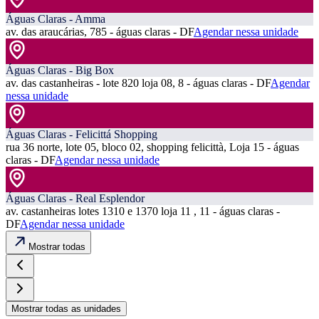
Águas Claras - Amma
av. das araucárias, 785 - águas claras - DF
Agendar nessa unidade
Águas Claras - Big Box
av. das castanheiras - lote 820 loja 08, 8 - águas claras - DF
Agendar
nessa unidade
Águas Claras - Felicittá Shopping
rua 36 norte, lote 05, bloco 02, shopping felicittà, Loja 15 - águas
claras - DF
Agendar nessa unidade
Águas Claras - Real Esplendor
av. castanheiras lotes 1310 e 1370 loja 11 , 11 - águas claras -
DF
Agendar nessa unidade
Mostrar todas
Mostrar todas as unidades