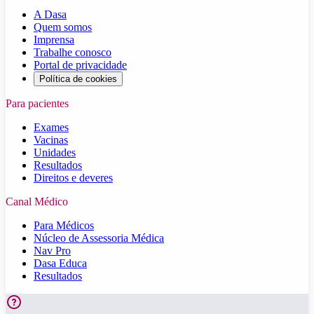
A Dasa
Quem somos
Imprensa
Trabalhe conosco
Portal de privacidade
Política de cookies
Para pacientes
Exames
Vacinas
Unidades
Resultados
Direitos e deveres
Canal Médico
Para Médicos
Núcleo de Assessoria Médica
Nav Pro
Dasa Educa
Resultados