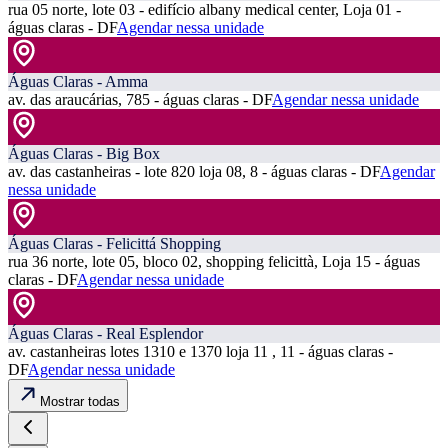
rua 05 norte, lote 03 - edifício albany medical center, Loja 01 -
águas claras - DF
Agendar nessa unidade
Águas Claras - Amma
av. das araucárias, 785 - águas claras - DF
Agendar nessa unidade
Águas Claras - Big Box
av. das castanheiras - lote 820 loja 08, 8 - águas claras - DF
Agendar
nessa unidade
Águas Claras - Felicittá Shopping
rua 36 norte, lote 05, bloco 02, shopping felicittà, Loja 15 - águas
claras - DF
Agendar nessa unidade
Águas Claras - Real Esplendor
av. castanheiras lotes 1310 e 1370 loja 11 , 11 - águas claras -
DF
Agendar nessa unidade
Mostrar todas