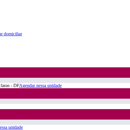
r domiciliar
claras - DF
Agendar nessa unidade
essa unidade