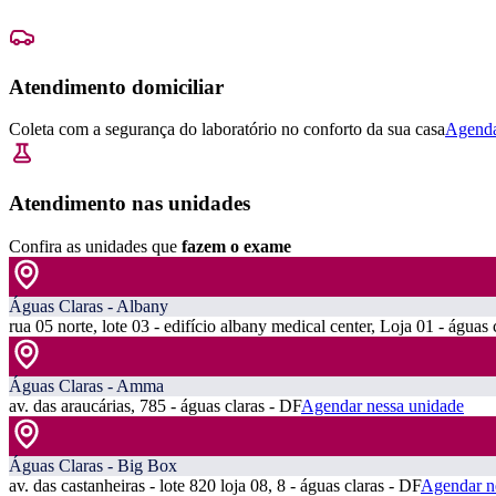
Atendimento domiciliar
Coleta com a segurança do laboratório no conforto da sua casa
Agenda
Atendimento nas unidades
Confira as unidades que
fazem o exame
Águas Claras - Albany
rua 05 norte, lote 03 - edifício albany medical center, Loja 01 - águas 
Águas Claras - Amma
av. das araucárias, 785 - águas claras - DF
Agendar nessa unidade
Águas Claras - Big Box
av. das castanheiras - lote 820 loja 08, 8 - águas claras - DF
Agendar n