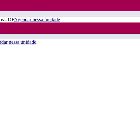
ras - DF
Agendar nessa unidade
dar nessa unidade