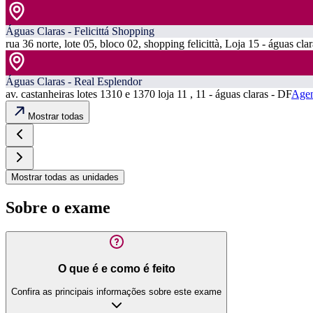
Águas Claras - Felicittá Shopping
rua 36 norte, lote 05, bloco 02, shopping felicittà, Loja 15 - águas cla
Águas Claras - Real Esplendor
av. castanheiras lotes 1310 e 1370 loja 11 , 11 - águas claras - DF
Agen
Mostrar todas
Mostrar todas as unidades
Sobre o exame
O que é e como é feito
Confira as principais informações sobre este exame