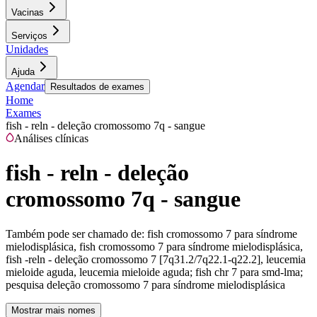
Vacinas
Serviços
Unidades
Ajuda
Agendar
Resultados de exames
Home
Exames
fish - reln - deleção cromossomo 7q - sangue
Análises clínicas
fish - reln - deleção
cromossomo 7q - sangue
Também pode ser chamado de:
fish cromossomo 7 para síndrome
mielodisplásica, fish cromossomo 7 para síndrome mielodisplásica,
fish -reln - deleção cromossomo 7 [7q31.2/7q22.1-q22.2], leucemia
mieloide aguda, leucemia mieloide aguda; fish chr 7 para smd-lma;
pesquisa deleção cromossomo 7 para síndrome mielodisplásica
Mostrar mais nomes