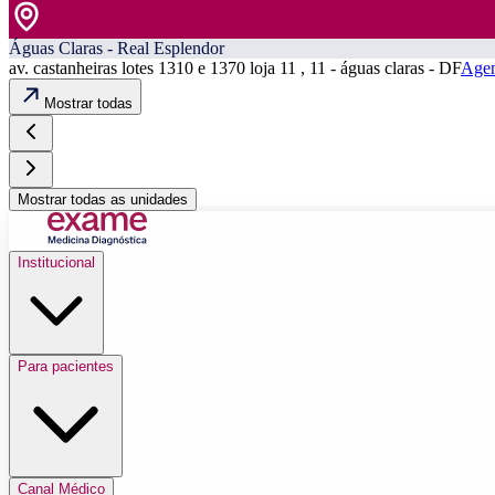
Águas Claras - Real Esplendor
av. castanheiras lotes 1310 e 1370 loja 11 , 11 - águas claras - DF
Agen
Mostrar todas
Mostrar todas as unidades
Institucional
Para pacientes
Canal Médico