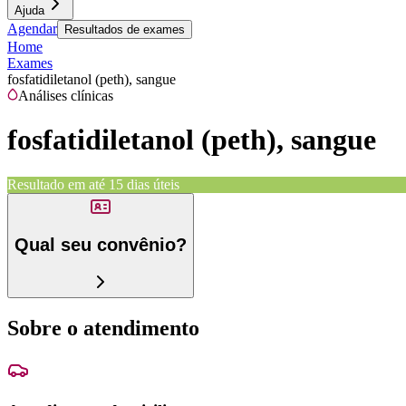
Ajuda
Agendar
Resultados de exames
Home
Exames
fosfatidiletanol (peth), sangue
Análises clínicas
fosfatidiletanol (peth), sangue
Resultado em até
15 dias úteis
Qual seu convênio?
Sobre o atendimento