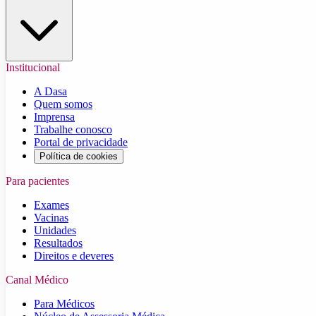
Institucional
A Dasa
Quem somos
Imprensa
Trabalhe conosco
Portal de privacidade
Política de cookies
Para pacientes
Exames
Vacinas
Unidades
Resultados
Direitos e deveres
Canal Médico
Para Médicos