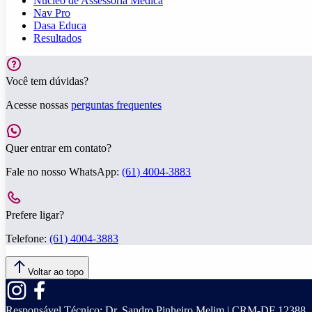
Núcleo de Assessoria Médica
Nav Pro
Dasa Educa
Resultados
Você tem dúvidas?
Acesse nossas
perguntas frequentes
Quer entrar em contato?
Fale no nosso WhatsApp:
(61) 4004-3883
Prefere ligar?
Telefone:
(61) 4004-3883
Voltar ao topo
Responsável Técnico:
Dr. Sandro Pinheiro Melim | CRM-DF 12388