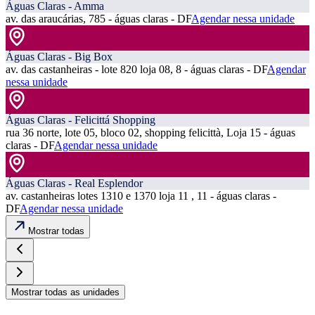
Águas Claras - Amma
av. das araucárias, 785 - águas claras - DF
Agendar nessa unidade
Águas Claras - Big Box
av. das castanheiras - lote 820 loja 08, 8 - águas claras - DF
Agendar
nessa unidade
Águas Claras - Felicittá Shopping
rua 36 norte, lote 05, bloco 02, shopping felicittà, Loja 15 - águas
claras - DF
Agendar nessa unidade
Águas Claras - Real Esplendor
av. castanheiras lotes 1310 e 1370 loja 11 , 11 - águas claras -
DF
Agendar nessa unidade
Mostrar todas
Mostrar todas as unidades