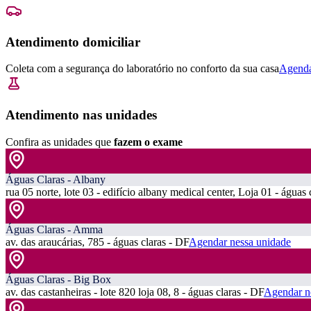
Atendimento domiciliar
Coleta com a segurança do laboratório no conforto da sua casa
Agenda
Atendimento nas unidades
Confira as unidades que
fazem o exame
Águas Claras - Albany
rua 05 norte, lote 03 - edifício albany medical center, Loja 01 - águas 
Águas Claras - Amma
av. das araucárias, 785 - águas claras - DF
Agendar nessa unidade
Águas Claras - Big Box
av. das castanheiras - lote 820 loja 08, 8 - águas claras - DF
Agendar n