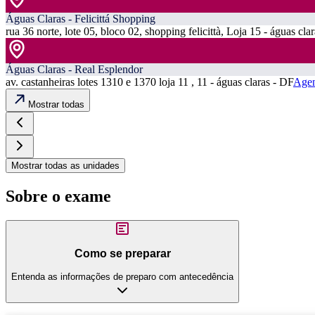
Águas Claras - Felicittá Shopping
rua 36 norte, lote 05, bloco 02, shopping felicittà, Loja 15 - águas cla
Águas Claras - Real Esplendor
av. castanheiras lotes 1310 e 1370 loja 11 , 11 - águas claras - DF
Agen
Mostrar todas
Mostrar todas as unidades
Sobre o exame
Como se preparar
Entenda as informações de preparo com antecedência