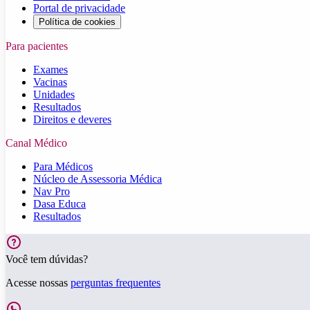
Portal de privacidade
Política de cookies
Para pacientes
Exames
Vacinas
Unidades
Resultados
Direitos e deveres
Canal Médico
Para Médicos
Núcleo de Assessoria Médica
Nav Pro
Dasa Educa
Resultados
Você tem dúvidas?
Acesse nossas
perguntas frequentes