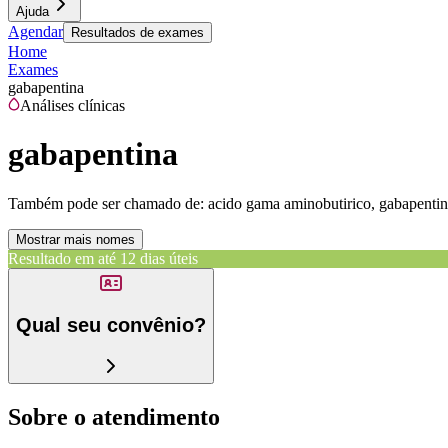
Ajuda
Agendar
Resultados de exames
Home
Exames
gabapentina
Análises clínicas
gabapentina
Também pode ser chamado de:
acido gama aminobutirico, gabapentina
Mostrar mais nomes
Resultado em até
12 dias úteis
Qual seu convênio?
Sobre o atendimento