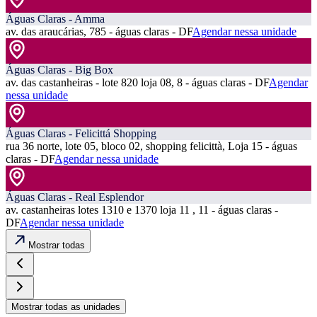
Águas Claras - Amma
av. das araucárias, 785 - águas claras - DF
Agendar nessa unidade
Águas Claras - Big Box
av. das castanheiras - lote 820 loja 08, 8 - águas claras - DF
Agendar
nessa unidade
Águas Claras - Felicittá Shopping
rua 36 norte, lote 05, bloco 02, shopping felicittà, Loja 15 - águas
claras - DF
Agendar nessa unidade
Águas Claras - Real Esplendor
av. castanheiras lotes 1310 e 1370 loja 11 , 11 - águas claras -
DF
Agendar nessa unidade
Mostrar todas
Mostrar todas as unidades