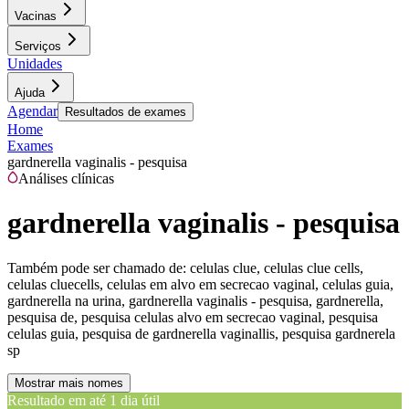
Vacinas
Serviços
Unidades
Ajuda
Agendar
Resultados de exames
Home
Exames
gardnerella vaginalis - pesquisa
Análises clínicas
gardnerella vaginalis - pesquisa
Também pode ser chamado de:
celulas clue, celulas clue cells,
celulas cluecells, celulas em alvo em secrecao vaginal, celulas guia,
gardnerella na urina, gardnerella vaginalis - pesquisa, gardnerella,
pesquisa de, pesquisa celulas alvo em secrecao vaginal, pesquisa
celulas guia, pesquisa de gardnerella vaginallis, pesquisa gardnerela
sp
Mostrar mais nomes
Resultado em até
1 dia útil