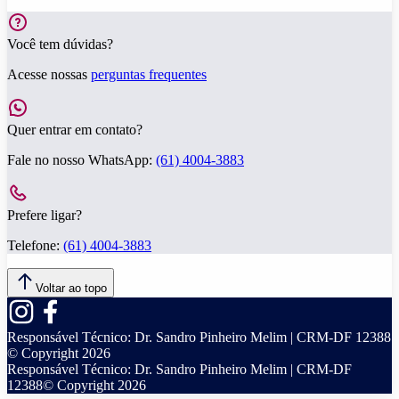
Você tem dúvidas?
Acesse nossas
perguntas frequentes
Quer entrar em contato?
Fale no nosso WhatsApp:
(61) 4004-3883
Prefere ligar?
Telefone:
(61) 4004-3883
Voltar ao topo
Responsável Técnico:
Dr. Sandro Pinheiro Melim | CRM-DF 12388
© Copyright
2026
Responsável Técnico:
Dr. Sandro Pinheiro Melim | CRM-DF
12388
© Copyright
2026