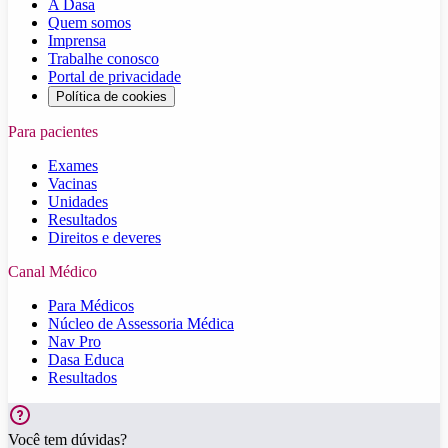
A Dasa
Quem somos
Imprensa
Trabalhe conosco
Portal de privacidade
Política de cookies
Para pacientes
Exames
Vacinas
Unidades
Resultados
Direitos e deveres
Canal Médico
Para Médicos
Núcleo de Assessoria Médica
Nav Pro
Dasa Educa
Resultados
Você tem dúvidas?