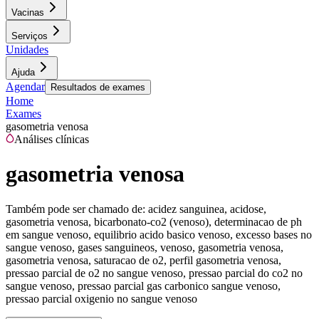
Vacinas
Serviços
Unidades
Ajuda
Agendar
Resultados de exames
Home
Exames
gasometria venosa
Análises clínicas
gasometria venosa
Também pode ser chamado de:
acidez sanguinea, acidose,
gasometria venosa, bicarbonato-co2 (venoso), determinacao de ph
em sangue venoso, equilibrio acido basico venoso, excesso bases no
sangue venoso, gases sanguineos, venoso, gasometria venosa,
gasometria venosa, saturacao de o2, perfil gasometria venosa,
pressao parcial de o2 no sangue venoso, pressao parcial do co2 no
sangue venoso, pressao parcial gas carbonico sangue venoso,
pressao parcial oxigenio no sangue venoso