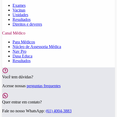
Exames
Vacinas
Unidades
Resultados
Direitos e deveres
Canal Médico
Para Médicos
Núcleo de Assessoria Médica
Nav Pro
Dasa Educa
Resultados
Você tem dúvidas?
Acesse nossas
perguntas frequentes
Quer entrar em contato?
Fale no nosso WhatsApp:
(61) 4004-3883