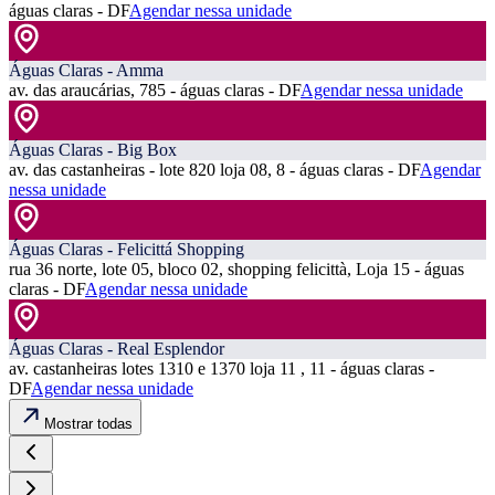
águas claras - DF
Agendar nessa unidade
Águas Claras - Amma
av. das araucárias, 785 - águas claras - DF
Agendar nessa unidade
Águas Claras - Big Box
av. das castanheiras - lote 820 loja 08, 8 - águas claras - DF
Agendar
nessa unidade
Águas Claras - Felicittá Shopping
rua 36 norte, lote 05, bloco 02, shopping felicittà, Loja 15 - águas
claras - DF
Agendar nessa unidade
Águas Claras - Real Esplendor
av. castanheiras lotes 1310 e 1370 loja 11 , 11 - águas claras -
DF
Agendar nessa unidade
Mostrar todas