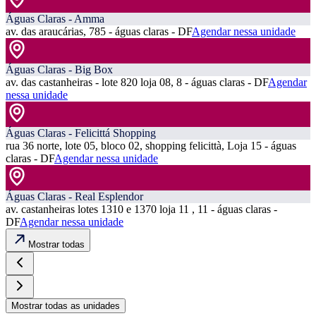
Águas Claras - Amma
av. das araucárias, 785 - águas claras - DF
Agendar nessa unidade
Águas Claras - Big Box
av. das castanheiras - lote 820 loja 08, 8 - águas claras - DF
Agendar
nessa unidade
Águas Claras - Felicittá Shopping
rua 36 norte, lote 05, bloco 02, shopping felicittà, Loja 15 - águas
claras - DF
Agendar nessa unidade
Águas Claras - Real Esplendor
av. castanheiras lotes 1310 e 1370 loja 11 , 11 - águas claras -
DF
Agendar nessa unidade
Mostrar todas
Mostrar todas as unidades