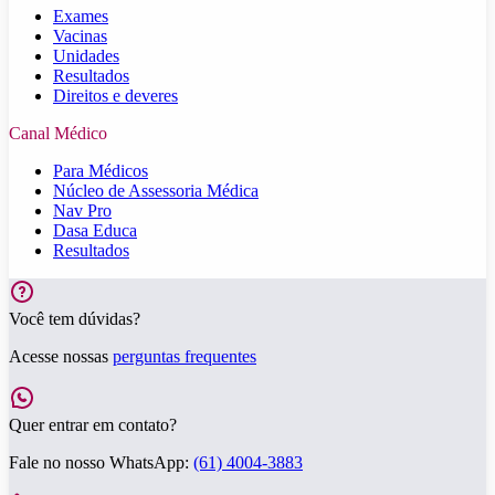
Exames
Vacinas
Unidades
Resultados
Direitos e deveres
Canal Médico
Para Médicos
Núcleo de Assessoria Médica
Nav Pro
Dasa Educa
Resultados
Você tem dúvidas?
Acesse nossas
perguntas frequentes
Quer entrar em contato?
Fale no nosso WhatsApp:
(61) 4004-3883