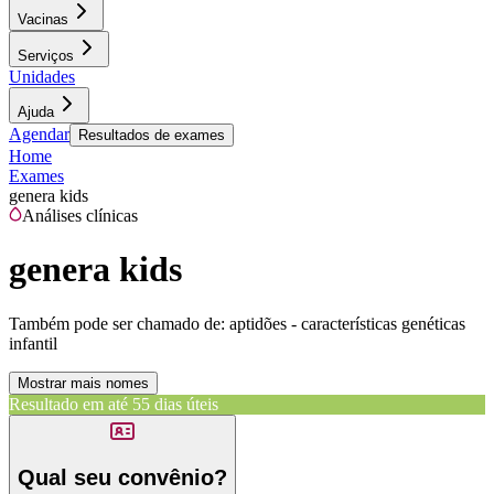
Vacinas
Serviços
Unidades
Ajuda
Agendar
Resultados de exames
Home
Exames
genera kids
Análises clínicas
genera kids
Também pode ser chamado de:
aptidões - características genéticas
infantil
Mostrar mais nomes
Resultado em até
55 dias úteis
Qual seu convênio?