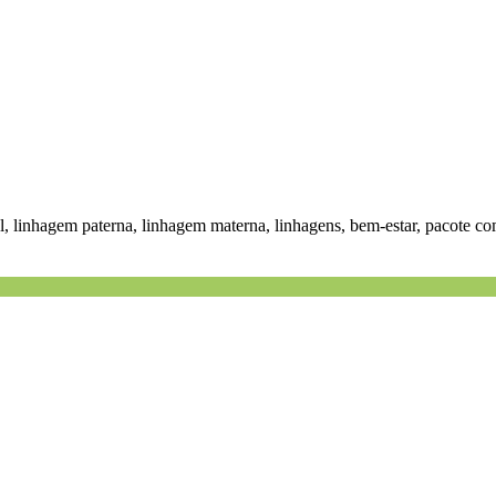
l, linhagem paterna, linhagem materna, linhagens, bem-estar, pacote c