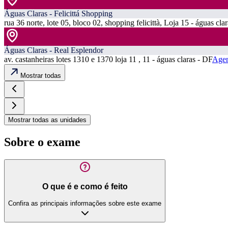
Águas Claras - Felicittá Shopping
rua 36 norte, lote 05, bloco 02, shopping felicittà, Loja 15 - águas cla
Águas Claras - Real Esplendor
av. castanheiras lotes 1310 e 1370 loja 11 , 11 - águas claras - DF
Agen
Mostrar todas
Mostrar todas as unidades
Sobre o exame
O que é e como é feito
Confira as principais informações sobre este exame