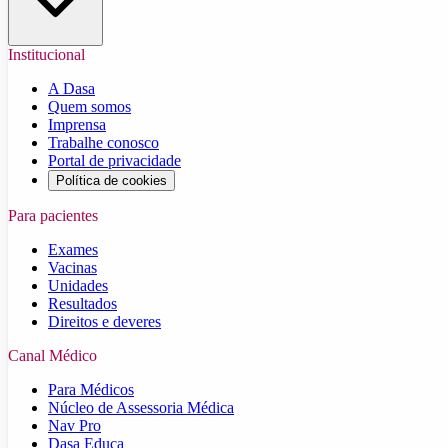
Institucional
A Dasa
Quem somos
Imprensa
Trabalhe conosco
Portal de privacidade
Política de cookies
Para pacientes
Exames
Vacinas
Unidades
Resultados
Direitos e deveres
Canal Médico
Para Médicos
Núcleo de Assessoria Médica
Nav Pro
Dasa Educa