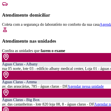
Atendimento domiciliar
Coleta com a segurança do laboratório no conforto da sua casa
Agenda
Atendimento nas unidades
Confira as unidades que
fazem o exame
Águas Claras - Albany
rua 05 norte, lote 03 - edifício albany medical center, Loja 01 - águas 
Águas Claras - Amma
av. das araucárias, 785 - águas claras - DF
Agendar nessa unidade
Águas Claras - Big Box
av. das castanheiras - lote 820 loja 08, 8 - águas claras - DF
Agendar n