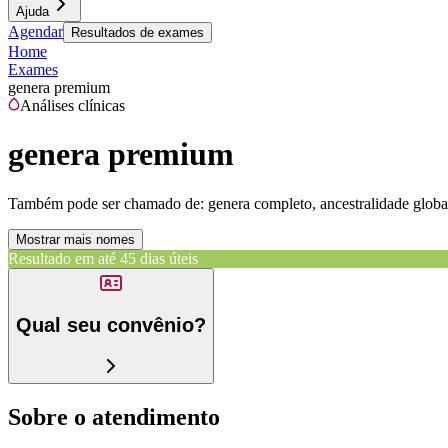
Ajuda
Agendar
Resultados de exames
Home
Exames
genera premium
Análises clínicas
genera premium
Também pode ser chamado de:
genera completo, ancestralidade globa
Mostrar mais nomes
Resultado em até
45 dias úteis
Qual seu convênio?
Sobre o atendimento