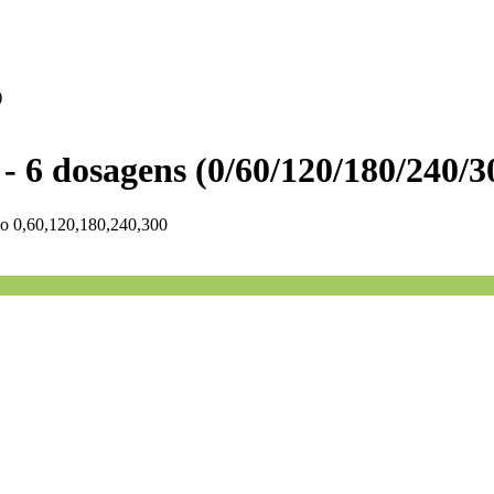
)
 - 6 dosagens (0/60/120/180/240/3
ulo 0,60,120,180,240,300