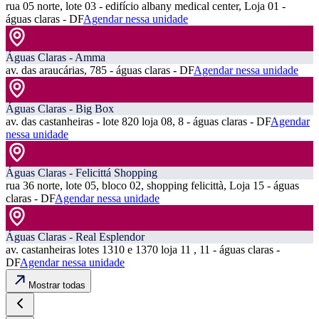
rua 05 norte, lote 03 - edifício albany medical center, Loja 01 -
águas claras - DF
Agendar nessa unidade
Águas Claras - Amma
av. das araucárias, 785 - águas claras - DF
Agendar nessa unidade
Águas Claras - Big Box
av. das castanheiras - lote 820 loja 08, 8 - águas claras - DF
Agendar
nessa unidade
Águas Claras - Felicittá Shopping
rua 36 norte, lote 05, bloco 02, shopping felicittà, Loja 15 - águas
claras - DF
Agendar nessa unidade
Águas Claras - Real Esplendor
av. castanheiras lotes 1310 e 1370 loja 11 , 11 - águas claras -
DF
Agendar nessa unidade
Mostrar todas