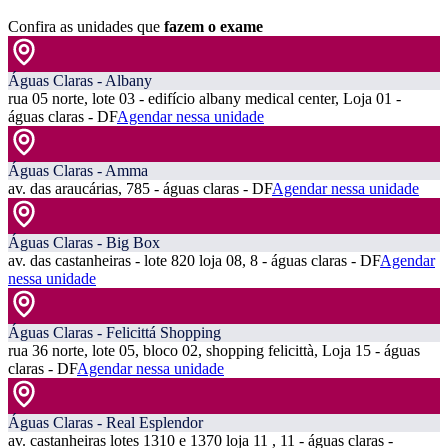
Confira as unidades que
fazem o exame
Águas Claras - Albany
rua 05 norte, lote 03 - edifício albany medical center, Loja 01 -
águas claras - DF
Agendar nessa unidade
Águas Claras - Amma
av. das araucárias, 785 - águas claras - DF
Agendar nessa unidade
Águas Claras - Big Box
av. das castanheiras - lote 820 loja 08, 8 - águas claras - DF
Agendar
nessa unidade
Águas Claras - Felicittá Shopping
rua 36 norte, lote 05, bloco 02, shopping felicittà, Loja 15 - águas
claras - DF
Agendar nessa unidade
Águas Claras - Real Esplendor
av. castanheiras lotes 1310 e 1370 loja 11 , 11 - águas claras -