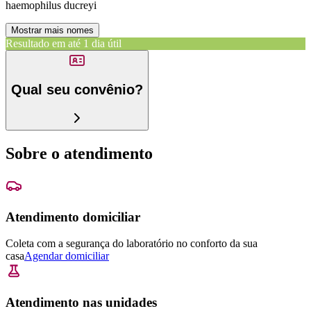
haemophilus ducreyi
Mostrar mais nomes
Resultado em até
1 dia útil
Qual seu convênio?
Sobre o atendimento
Atendimento domiciliar
Coleta com a segurança do laboratório no conforto da sua
casa
Agendar domiciliar
Atendimento nas unidades