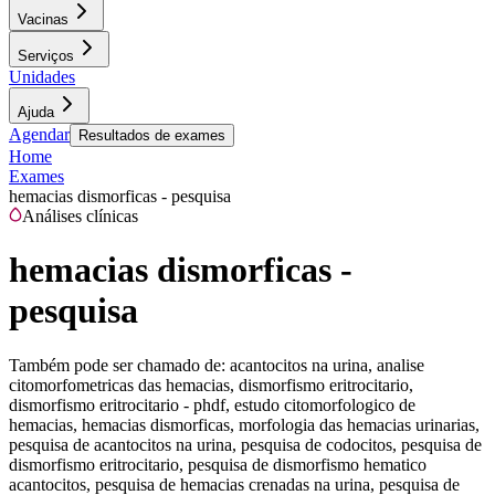
Vacinas
Serviços
Unidades
Ajuda
Agendar
Resultados de exames
Home
Exames
hemacias dismorficas - pesquisa
Análises clínicas
hemacias dismorficas -
pesquisa
Também pode ser chamado de:
acantocitos na urina, analise
citomorfometricas das hemacias, dismorfismo eritrocitario,
dismorfismo eritrocitario - phdf, estudo citomorfologico de
hemacias, hemacias dismorficas, morfologia das hemacias urinarias,
pesquisa de acantocitos na urina, pesquisa de codocitos, pesquisa de
dismorfismo eritrocitario, pesquisa de dismorfismo hematico
acantocitos, pesquisa de hemacias crenadas na urina, pesquisa de