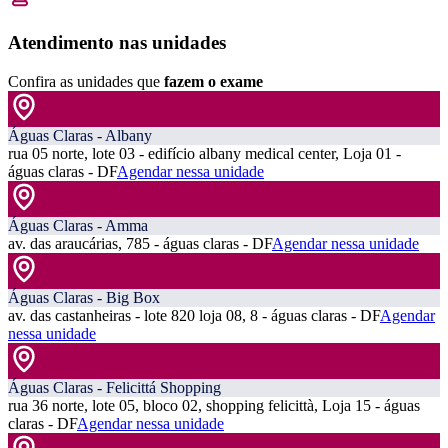
Atendimento nas unidades
Confira as unidades que
fazem o exame
Águas Claras - Albany
rua 05 norte, lote 03 - edifício albany medical center, Loja 01 -
águas claras - DF
Agendar nessa unidade
Águas Claras - Amma
av. das araucárias, 785 - águas claras - DF
Agendar nessa unidade
Águas Claras - Big Box
av. das castanheiras - lote 820 loja 08, 8 - águas claras - DF
Agendar
nessa unidade
Águas Claras - Felicittá Shopping
rua 36 norte, lote 05, bloco 02, shopping felicittà, Loja 15 - águas
claras - DF
Agendar nessa unidade