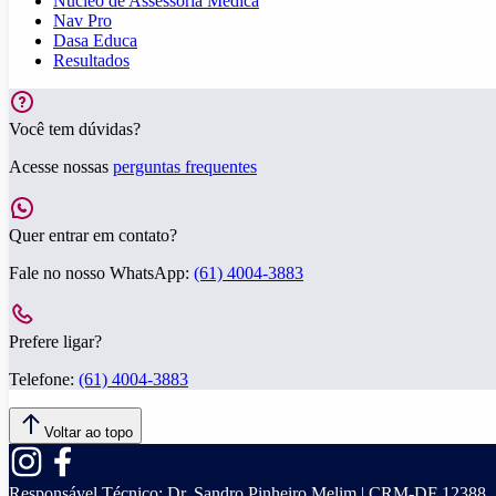
Núcleo de Assessoria Médica
Nav Pro
Dasa Educa
Resultados
Você tem dúvidas?
Acesse nossas
perguntas frequentes
Quer entrar em contato?
Fale no nosso WhatsApp:
(61) 4004-3883
Prefere ligar?
Telefone:
(61) 4004-3883
Voltar ao topo
Responsável Técnico:
Dr. Sandro Pinheiro Melim | CRM-DF 12388