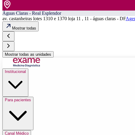
Águas Claras - Real Esplendor
av. castanheiras lotes 1310 e 1370 loja 11 , 11 - águas claras - DF
Agen
Mostrar todas
Mostrar todas as unidades
Institucional
Para pacientes
Canal Médico