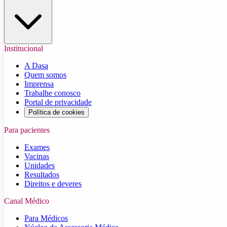
Institucional
A Dasa
Quem somos
Imprensa
Trabalhe conosco
Portal de privacidade
Política de cookies
Para pacientes
Exames
Vacinas
Unidades
Resultados
Direitos e deveres
Canal Médico
Para Médicos