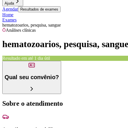
Ajuda
Agendar
Resultados de exames
Home
Exames
hematozoarios, pesquisa, sangue
Análises clínicas
hematozoarios, pesquisa, sangu
Resultado em até
1 dia útil
Qual seu convênio?
Sobre o atendimento