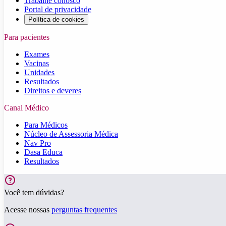
Trabalhe conosco
Portal de privacidade
Política de cookies
Para pacientes
Exames
Vacinas
Unidades
Resultados
Direitos e deveres
Canal Médico
Para Médicos
Núcleo de Assessoria Médica
Nav Pro
Dasa Educa
Resultados
Você tem dúvidas?
Acesse nossas
perguntas frequentes