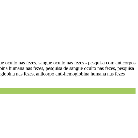
e oculto nas fezes, sangue oculto nas fezes - pesquisa com anticorpos
na humana nas fezes, pesquisa de sangue oculto nas fezes, pesquisa
globina nas fezes, anticorpo anti-hemoglobina humana nas fezes