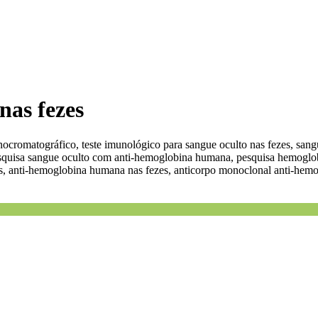
nas fezes
ocromatográfico, teste imunológico para sangue oculto nas fezes, sangu
squisa sangue oculto com anti-hemoglobina humana, pesquisa hemoglobi
, anti-hemoglobina humana nas fezes, anticorpo monoclonal anti-hemo