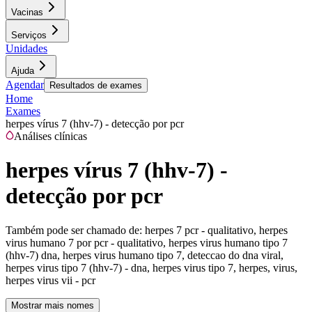
Vacinas
Serviços
Unidades
Ajuda
Agendar
Resultados de exames
Home
Exames
herpes vírus 7 (hhv-7) - detecção por pcr
Análises clínicas
herpes vírus 7 (hhv-7) -
detecção por pcr
Também pode ser chamado de:
herpes 7 pcr - qualitativo, herpes
virus humano 7 por pcr - qualitativo, herpes virus humano tipo 7
(hhv-7) dna, herpes virus humano tipo 7, deteccao do dna viral,
herpes virus tipo 7 (hhv-7) - dna, herpes virus tipo 7, herpes, virus,
herpes virus vii - pcr
Mostrar mais nomes