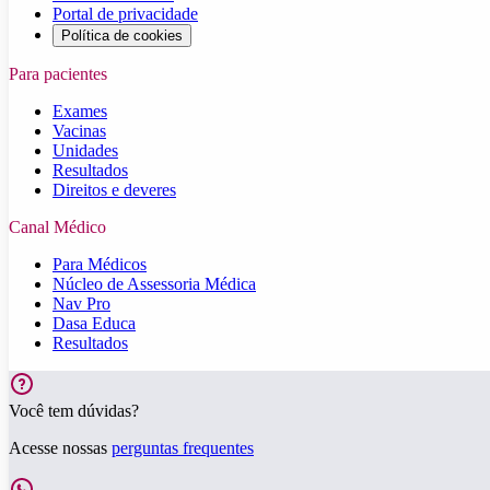
Portal de privacidade
Política de cookies
Para pacientes
Exames
Vacinas
Unidades
Resultados
Direitos e deveres
Canal Médico
Para Médicos
Núcleo de Assessoria Médica
Nav Pro
Dasa Educa
Resultados
Você tem dúvidas?
Acesse nossas
perguntas frequentes