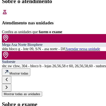
Sobre o atendimento
Atendimento nas unidades
Confira as unidades que
fazem o exame
Mega Asa Norte Biosphere
shln bloco g - lote 09, S/N - asa norte - DF
Agendar nessa unidade
Sudoeste
shc sw clsw, 304 - bloco b - lojas 26,56,58 e 60, 26,56,58,60 - sudoes
Mostrar todas
Mostrar todas as unidades
Sobre o exame