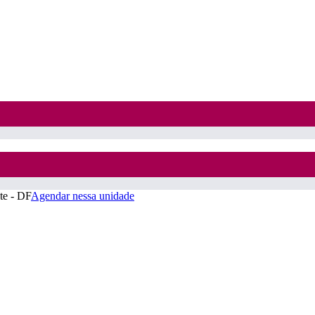
te - DF
Agendar nessa unidade