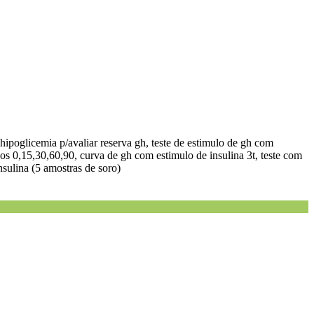
 hipoglicemia p/avaliar reserva gh, teste de estimulo de gh com
os 0,15,30,60,90, curva de gh com estimulo de insulina 3t, teste com
nsulina (5 amostras de soro)